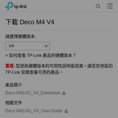
Click
Search
Menu
TP-Link, Reliably Smart
to
skip
the
下載
Deco M4
V4
navigation
bar
請選擇硬體版本:
V4
>
如何查看 TP-Link 產品的硬體版本？
重要
: 型號和硬體版本的可用性因地區而異。請至您地區的
TP-Link 官網查看可用的產品。
產品簡介
Deco M4(US)_V4_Datasheet
相關文件
Deco M4(UN)_V4_User Guide