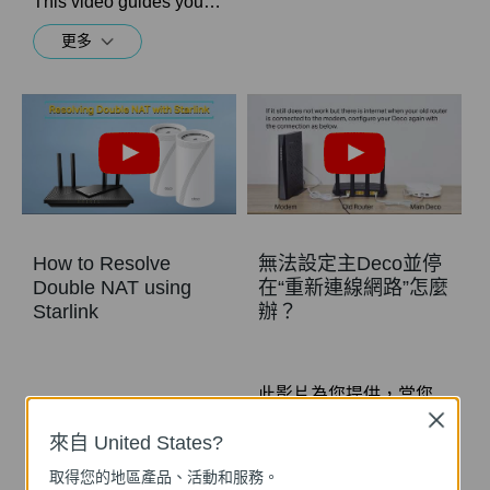
This video guides you step by step to set up a Whole Home Mesh Wi-Fi 5 System using Deco M4 as an example. The images may differ from actual products.
更多
How to Resolve
無法設定主Deco並停
Double NAT using
在“重新連線網路”怎麼
Starlink
辦？
此影片為您提供，當您
Close
無法設定主Deco並卡在
來自 United States?
步驟上時的解決方案
「測試網路連接」。
取得您的地區產品、活動和服務。