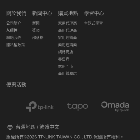
關於我們
新聞中心
購買地點
學習中心
公司簡介
新聞
家用代理商
主題式學習
永續性
獎項
商用代理商
聯絡我們
部落格
家用經銷商
隱私權政策
商用經銷商
網路商店
零售商
家用門市
商用體驗店
優惠活動
台灣地區 / 繁體中文
版權所有©2026 TP-LINK TAIWAN CO., LTD.保留所有權利。