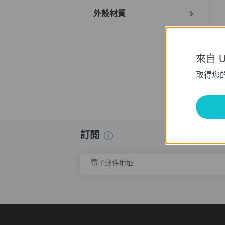
外殼材質
來自 Un
8
取得您
訂閱
電子郵件地址