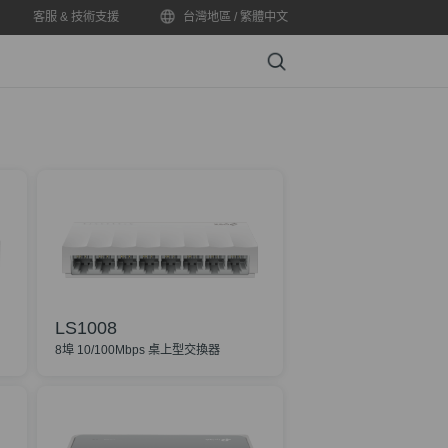
客服 & 技術支援
台灣地區 / 繁體中文
Search
LS1008
8埠 10/100Mbps 桌上型交換器