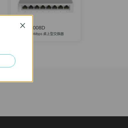
Close
TL-SF1008D
8 埠 10/100Mbps 桌上型交換器