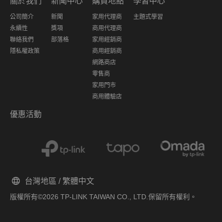
關於我們
新聞中心
購買地點
學習中心
公司簡介
新聞
家用代理商
主題式學習
永續性
獎項
商用代理商
聯絡我們
部落格
家用經銷商
隱私權政策
商用經銷商
網路商店
零售商
家用門市
商用體驗店
優惠活動
台灣地區 / 繁體中文
版權所有©2026 TP-LINK TAIWAN CO., LTD.保留所有權利。