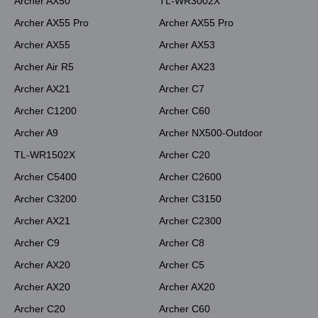
Archer AX50
TL-WR3002X
Archer AX55 Pro
Archer AX55 Pro
Archer AX55
Archer AX53
Archer Air R5
Archer AX23
Archer AX21
Archer C7
Archer C1200
Archer C60
Archer A9
Archer NX500-Outdoor
TL-WR1502X
Archer C20
Archer C5400
Archer C2600
Archer C3200
Archer C3150
Archer AX21
Archer C2300
Archer C9
Archer C8
Archer AX20
Archer C5
Archer AX20
Archer AX20
Archer C20
Archer C60