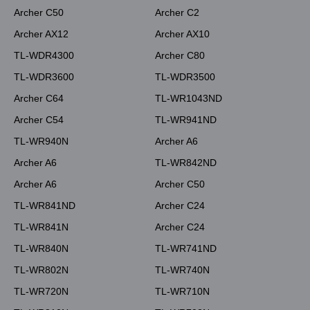
Archer C50
Archer C2
Archer AX12
Archer AX10
TL-WDR4300
Archer C80
TL-WDR3600
TL-WDR3500
Archer C64
TL-WR1043ND
Archer C54
TL-WR941ND
TL-WR940N
Archer A6
Archer A6
TL-WR842ND
Archer A6
Archer C50
TL-WR841ND
Archer C24
TL-WR841N
Archer C24
TL-WR840N
TL-WR741ND
TL-WR802N
TL-WR740N
TL-WR720N
TL-WR710N