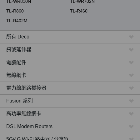
TL-WR810N
TL-WR702N
TL-R860
TL-R460
TL-R402M
所有 Deco
訊號延伸器
電腦配件
無線網卡
電力線網路橋接器
Fusion 系列
高功率無線網卡
DSL Modem Routers
5G/4G Wi-Fi 路由器 / 分享器