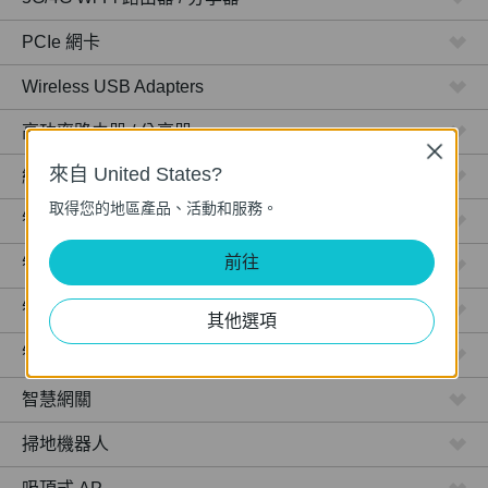
PCIe 網卡
Wireless USB Adapters
高功率路由器 / 分享器
Close
來自 United States?
網路攝影機
取得您的地區產品、活動和服務。
智慧型插座
前往
智慧型燈泡
智慧開關
其他選項
智慧感應器
智慧網關
掃地機器人