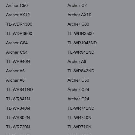
Archer C50
Archer C2
Archer AX12
Archer AX10
TL-WDR4300
Archer C80
TL-WDR3600
TL-WDR3500
Archer C64
TL-WR1043ND
Archer C54
TL-WR941ND
TL-WR940N
Archer A6
Archer A6
TL-WR842ND
Archer A6
Archer C50
TL-WR841ND
Archer C24
TL-WR841N
Archer C24
TL-WR840N
TL-WR741ND
TL-WR802N
TL-WR740N
TL-WR720N
TL-WR710N