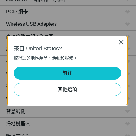
PCIe 網卡
Wireless USB Adapters
高功率路由器 / 分享器
Close
來自 United States?
網路攝影機
取得您的地區產品、活動和服務。
智慧型插座
前往
智慧型燈泡
智慧開關
其他選項
智慧感應器
智慧網關
掃地機器人