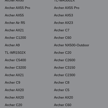
Archer AX50
TL-WR3002X
Archer AX55 Pro
Archer AX55 Pro
Archer AX55
Archer AX53
Archer Air R5
Archer AX23
Archer AX21
Archer C7
Archer C1200
Archer C60
Archer A9
Archer NX500-Outdoor
TL-WR1502X
Archer C20
Archer C5400
Archer C2600
Archer C3200
Archer C3150
Archer AX21
Archer C2300
Archer C9
Archer C8
Archer AX20
Archer C5
Archer AX20
Archer AX20
Archer C20
Archer C60