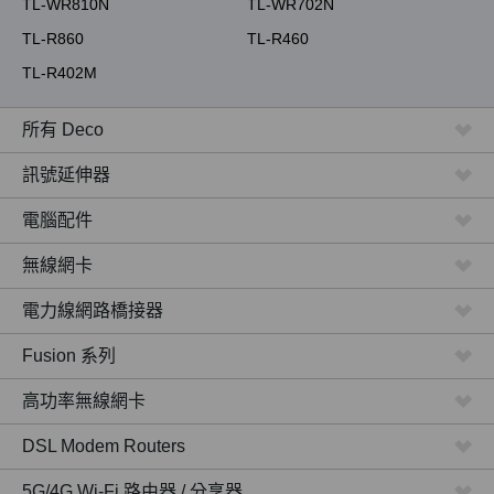
TL-WR810N
TL-WR702N
TL-R860
TL-R460
TL-R402M
所有 Deco
訊號延伸器
電腦配件
無線網卡
電力線網路橋接器
Fusion 系列
高功率無線網卡
DSL Modem Routers
5G/4G Wi-Fi 路由器 / 分享器