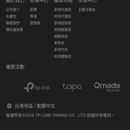
關於我們
新聞中心
購買地點
學習中心
公司簡介
新聞
家用代理商
主題式學習
永續性
獎項
商用代理商
聯絡我們
部落格
家用經銷商
隱私權政策
商用經銷商
網路商店
零售商
家用門市
商用體驗店
優惠活動
台灣地區 / 繁體中文
版權所有©2026 TP-LINK TAIWAN CO., LTD.保留所有權利。