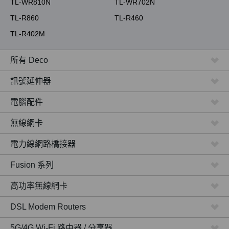
TL-WR810N
TL-WR702N
TL-R860
TL-R460
TL-R402M
所有 Deco
訊號延伸器
電腦配件
無線網卡
電力線網路橋接器
Fusion 系列
高功率無線網卡
DSL Modem Routers
5G/4G Wi-Fi 路由器 / 分享器