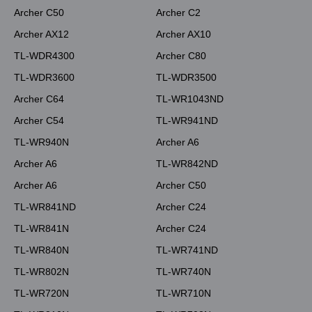
Archer C50
Archer C2
Archer AX12
Archer AX10
TL-WDR4300
Archer C80
TL-WDR3600
TL-WDR3500
Archer C64
TL-WR1043ND
Archer C54
TL-WR941ND
TL-WR940N
Archer A6
Archer A6
TL-WR842ND
Archer A6
Archer C50
TL-WR841ND
Archer C24
TL-WR841N
Archer C24
TL-WR840N
TL-WR741ND
TL-WR802N
TL-WR740N
TL-WR720N
TL-WR710N