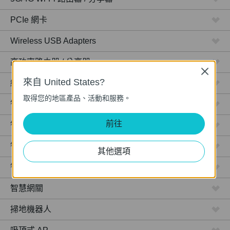
PCIe 網卡
Wireless USB Adapters
高功率路由器 / 分享器
Close
來自 United States?
網路攝影機
取得您的地區產品、活動和服務。
智慧型插座
前往
智慧型燈泡
智慧開關
其他選項
智慧感應器
智慧網關
掃地機器人