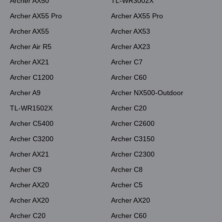
Archer AX50
TL-WR3002X
Archer AX55 Pro
Archer AX55 Pro
Archer AX55
Archer AX53
Archer Air R5
Archer AX23
Archer AX21
Archer C7
Archer C1200
Archer C60
Archer A9
Archer NX500-Outdoor
TL-WR1502X
Archer C20
Archer C5400
Archer C2600
Archer C3200
Archer C3150
Archer AX21
Archer C2300
Archer C9
Archer C8
Archer AX20
Archer C5
Archer AX20
Archer AX20
Archer C20
Archer C60