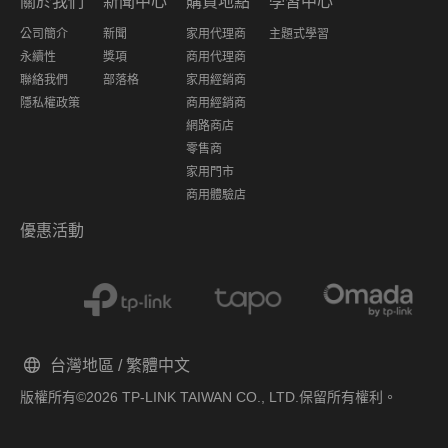
關於我們
新聞中心
購買地點
學習中心
公司簡介
新聞
家用代理商
主題式學習
永續性
獎項
商用代理商
聯絡我們
部落格
家用經銷商
隱私權政策
商用經銷商
網路商店
零售商
家用門市
商用體驗店
優惠活動
台灣地區 / 繁體中文
版權所有©2026 TP-LINK TAIWAN CO., LTD.保留所有權利。