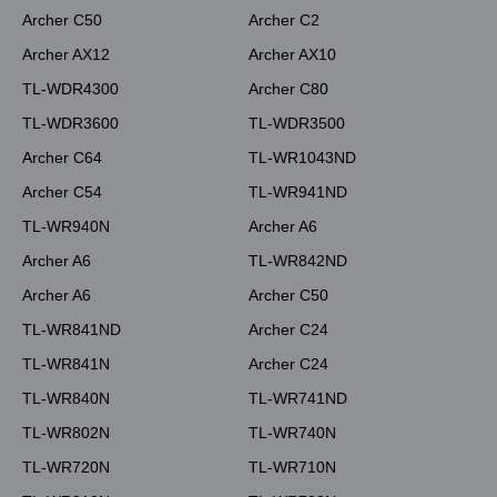
Archer C50
Archer C2
Archer AX12
Archer AX10
TL-WDR4300
Archer C80
TL-WDR3600
TL-WDR3500
Archer C64
TL-WR1043ND
Archer C54
TL-WR941ND
TL-WR940N
Archer A6
Archer A6
TL-WR842ND
Archer A6
Archer C50
TL-WR841ND
Archer C24
TL-WR841N
Archer C24
TL-WR840N
TL-WR741ND
TL-WR802N
TL-WR740N
TL-WR720N
TL-WR710N