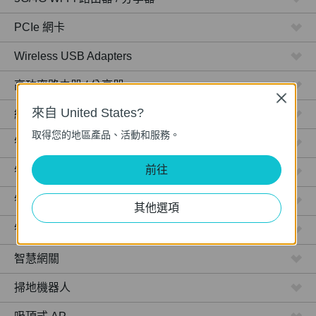
PCIe 網卡
Wireless USB Adapters
高功率路由器 / 分享器
Close
來自 United States?
網路攝影機
取得您的地區產品、活動和服務。
智慧型插座
前往
智慧型燈泡
智慧開關
其他選項
智慧感應器
智慧網關
掃地機器人