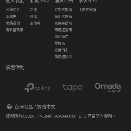
關於我們
新聞中心
購買地點
學習中心
公司簡介
新聞
家用代理商
主題式學習
永續性
獎項
商用代理商
聯絡我們
部落格
家用經銷商
隱私權政策
商用經銷商
網路商店
零售商
家用門市
商用體驗店
優惠活動
台灣地區 / 繁體中文
版權所有©2026 TP-LINK TAIWAN CO., LTD.保留所有權利。