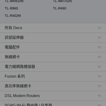
TL-WR810N
TL-WR702N
TL-R860
TL-R460
TL-R402M
所有 Deco
訊號延伸器
電腦配件
無線網卡
電力線網路橋接器
Fusion 系列
高功率無線網卡
DSL Modem Routers
5G/4G Wi-Fi 路由器 / 分享器