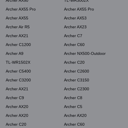
Archer AX50
TL-WR3002X
Archer AX55 Pro
Archer AX55 Pro
Archer AX55
Archer AX53
Archer Air R5
Archer AX23
Archer AX21
Archer C7
Archer C1200
Archer C60
Archer A9
Archer NX500-Outdoor
TL-WR1502X
Archer C20
Archer C5400
Archer C2600
Archer C3200
Archer C3150
Archer AX21
Archer C2300
Archer C9
Archer C8
Archer AX20
Archer C5
Archer AX20
Archer AX20
Archer C20
Archer C60