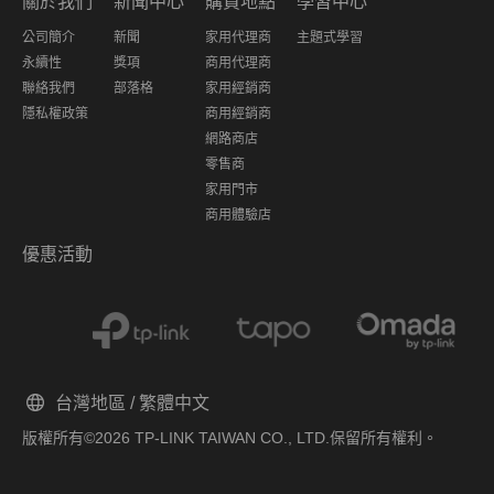
關於我們
新聞中心
購買地點
學習中心
公司簡介
新聞
家用代理商
主題式學習
永續性
獎項
商用代理商
聯絡我們
部落格
家用經銷商
隱私權政策
商用經銷商
網路商店
零售商
家用門市
商用體驗店
優惠活動
台灣地區 / 繁體中文
版權所有©2026 TP-LINK TAIWAN CO., LTD.保留所有權利。