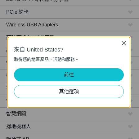
PCIe 網卡
Wireless USB Adapters
高功率路由器 / 分享器
Close
來自 United States?
網路攝影機
取得您的地區產品、活動和服務。
智慧型插座
前往
智慧型燈泡
智慧開關
其他選項
智慧感應器
智慧網關
掃地機器人