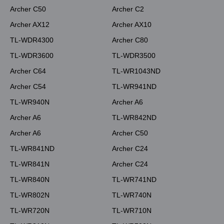
Archer C50
Archer C2
Archer AX12
Archer AX10
TL-WDR4300
Archer C80
TL-WDR3600
TL-WDR3500
Archer C64
TL-WR1043ND
Archer C54
TL-WR941ND
TL-WR940N
Archer A6
Archer A6
TL-WR842ND
Archer A6
Archer C50
TL-WR841ND
Archer C24
TL-WR841N
Archer C24
TL-WR840N
TL-WR741ND
TL-WR802N
TL-WR740N
TL-WR720N
TL-WR710N