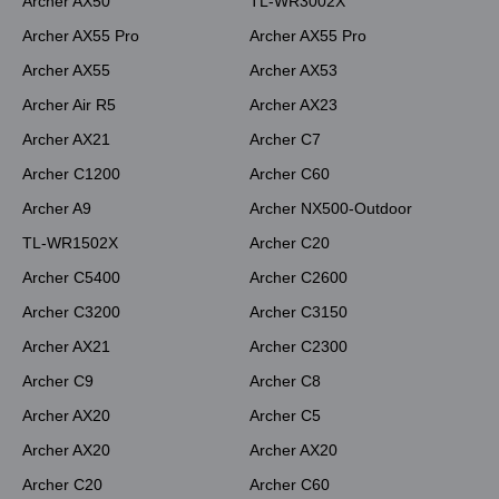
Archer AX50
TL-WR3002X
Archer AX55 Pro
Archer AX55 Pro
Archer AX55
Archer AX53
Archer Air R5
Archer AX23
Archer AX21
Archer C7
Archer C1200
Archer C60
Archer A9
Archer NX500-Outdoor
TL-WR1502X
Archer C20
Archer C5400
Archer C2600
Archer C3200
Archer C3150
Archer AX21
Archer C2300
Archer C9
Archer C8
Archer AX20
Archer C5
Archer AX20
Archer AX20
Archer C20
Archer C60