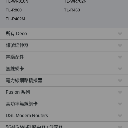
TL-WR810N
TL-WR702N
TL-R860
TL-R460
TL-R402M
所有 Deco
訊號延伸器
電腦配件
無線網卡
電力線網路橋接器
Fusion 系列
高功率無線網卡
DSL Modem Routers
5G/4G Wi-Fi 路由器 / 分享器