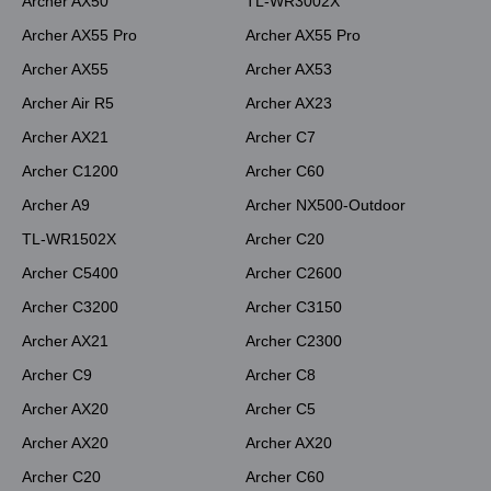
Archer AX50
TL-WR3002X
Archer AX55 Pro
Archer AX55 Pro
Archer AX55
Archer AX53
Archer Air R5
Archer AX23
Archer AX21
Archer C7
Archer C1200
Archer C60
Archer A9
Archer NX500-Outdoor
TL-WR1502X
Archer C20
Archer C5400
Archer C2600
Archer C3200
Archer C3150
Archer AX21
Archer C2300
Archer C9
Archer C8
Archer AX20
Archer C5
Archer AX20
Archer AX20
Archer C20
Archer C60