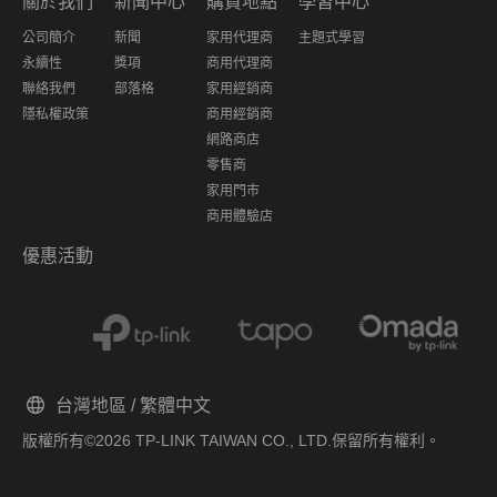
關於我們
新聞中心
購買地點
學習中心
公司簡介
新聞
家用代理商
主題式學習
永續性
獎項
商用代理商
聯絡我們
部落格
家用經銷商
隱私權政策
商用經銷商
網路商店
零售商
家用門市
商用體驗店
優惠活動
台灣地區 / 繁體中文
版權所有©2026 TP-LINK TAIWAN CO., LTD.保留所有權利。