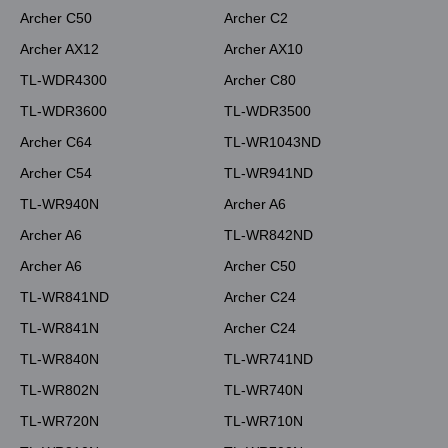
Archer C50
Archer C2
Archer AX12
Archer AX10
TL-WDR4300
Archer C80
TL-WDR3600
TL-WDR3500
Archer C64
TL-WR1043ND
Archer C54
TL-WR941ND
TL-WR940N
Archer A6
Archer A6
TL-WR842ND
Archer A6
Archer C50
TL-WR841ND
Archer C24
TL-WR841N
Archer C24
TL-WR840N
TL-WR741ND
TL-WR802N
TL-WR740N
TL-WR720N
TL-WR710N