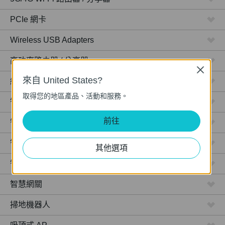
PCIe 網卡
Wireless USB Adapters
高功率路由器 / 分享器
Close
來自 United States?
網路攝影機
取得您的地區產品、活動和服務。
智慧型插座
前往
智慧型燈泡
智慧開關
其他選項
智慧感應器
智慧網關
掃地機器人