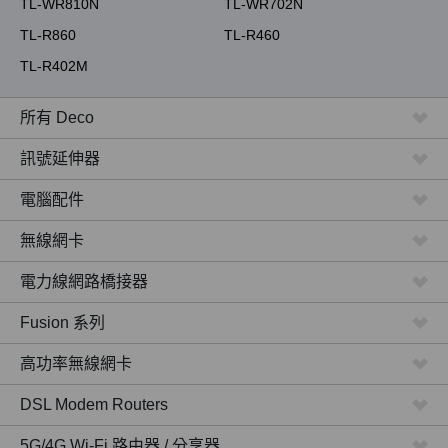
TL-WR810N
TL-WR702N
TL-R860
TL-R460
TL-R402M
所有 Deco
訊號延伸器
電腦配件
無線網卡
電力線網路橋接器
Fusion 系列
高功率無線網卡
DSL Modem Routers
5G/4G Wi-Fi 路由器 / 分享器