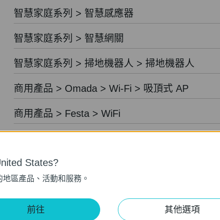
智慧家庭系列 > 智慧感應器
智慧家庭系列 > 智慧網關
智慧家庭系列 > 掃地機器人 > 掃地機器人
商用產品 > Omada > Wi-Fi > 吸頂式 AP
商用產品 > Festa > WiFi
商用產品 > Omada > Wi-Fi > 嵌牆式 AP
ited States?
商用產品 > Festa > 交換器
的地區產品、活動和服務。
商用產品 > Omada > Wi-Fi > 桌上型 AP
前往
其他選項
商用產品 > Omada > Wi-Fi > 戶外型 AP