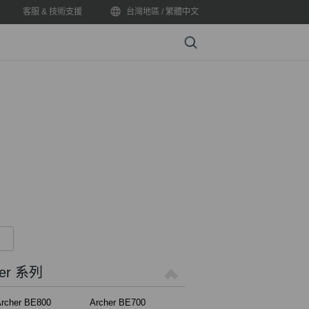
客服 & 技術支援
台灣地區 / 繁體中文
Search
er 系列
rcher BE800
Archer BE700