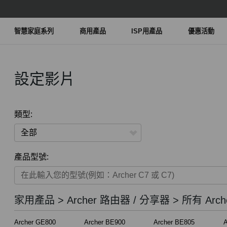
智慧家庭系列
商用產品
ISP用產品
優惠活動
設定影片
類型:
全部
產品型號:
家用產品
智慧家庭系列
家用產品 > Archer 路由器 / 分享器 > 所有 Arch
商用產品
Archer GE800
Archer BE900
Archer BE805
A
ISP用產品