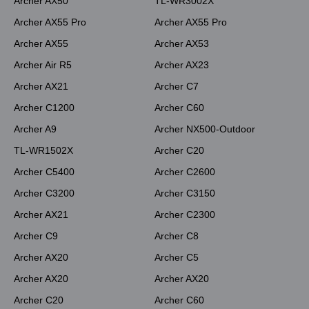
Archer AX50
TL-WR3002X
Archer AX55 Pro
Archer AX55 Pro
Archer AX55
Archer AX53
Archer Air R5
Archer AX23
Archer AX21
Archer C7
Archer C1200
Archer C60
Archer A9
Archer NX500-Outdoor
TL-WR1502X
Archer C20
Archer C5400
Archer C2600
Archer C3200
Archer C3150
Archer AX21
Archer C2300
Archer C9
Archer C8
Archer AX20
Archer C5
Archer AX20
Archer AX20
Archer C20
Archer C60