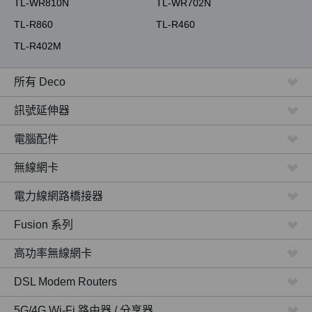
TL-WR810N
TL-WR702N
TL-R860
TL-R460
TL-R402M
所有 Deco
訊號延伸器
電腦配件
無線網卡
電力線網路橋接器
Fusion 系列
高功率無線網卡
DSL Modem Routers
5G/4G Wi-Fi 路由器 / 分享器