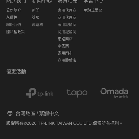
關於我們
新聞中心
購買地點
學習中心
公司簡介
新聞
家用代理商
主題式學習
永續性
獎項
商用代理商
聯絡我們
部落格
家用經銷商
隱私權政策
商用經銷商
網路商店
零售商
家用門市
商用體驗店
優惠活動
台灣地區 / 繁體中文
版權所有©2026 TP-LINK TAIWAN CO., LTD.保留所有權利。