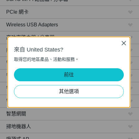
PCIe 網卡
Wireless USB Adapters
高功率路由器 / 分享器
Close
來自 United States?
網路攝影機
取得您的地區產品、活動和服務。
智慧型插座
前往
智慧型燈泡
智慧開關
其他選項
智慧感應器
智慧網關
掃地機器人