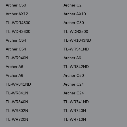
Archer C50
Archer C2
Archer AX12
Archer AX10
TL-WDR4300
Archer C80
TL-WDR3600
TL-WDR3500
Archer C64
TL-WR1043ND
Archer C54
TL-WR941ND
TL-WR940N
Archer A6
Archer A6
TL-WR842ND
Archer A6
Archer C50
TL-WR841ND
Archer C24
TL-WR841N
Archer C24
TL-WR840N
TL-WR741ND
TL-WR802N
TL-WR740N
TL-WR720N
TL-WR710N