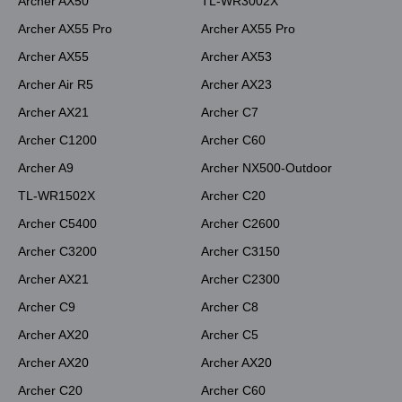
Archer AX50
TL-WR3002X
Archer AX55 Pro
Archer AX55 Pro
Archer AX55
Archer AX53
Archer Air R5
Archer AX23
Archer AX21
Archer C7
Archer C1200
Archer C60
Archer A9
Archer NX500-Outdoor
TL-WR1502X
Archer C20
Archer C5400
Archer C2600
Archer C3200
Archer C3150
Archer AX21
Archer C2300
Archer C9
Archer C8
Archer AX20
Archer C5
Archer AX20
Archer AX20
Archer C20
Archer C60