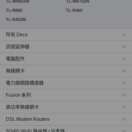
TL-WR810N
TL-WR702N
TL-R860
TL-R460
TL-R402M
所有 Deco
訊號延伸器
電腦配件
無線網卡
電力線網路橋接器
Fusion 系列
高功率無線網卡
DSL Modem Routers
5G/4G Wi-Fi 路由器 / 分享器