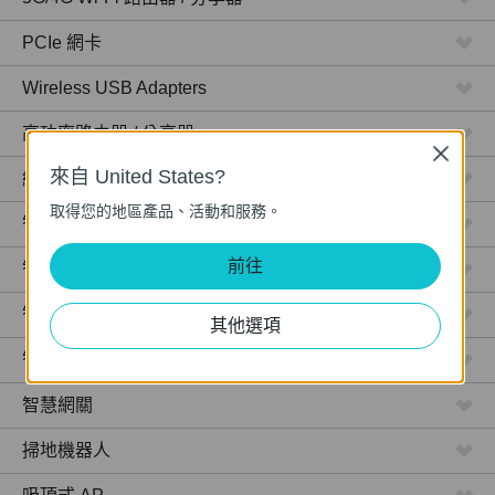
PCIe 網卡
Wireless USB Adapters
高功率路由器 / 分享器
Close
來自 United States?
網路攝影機
取得您的地區產品、活動和服務。
智慧型插座
前往
智慧型燈泡
智慧開關
其他選項
智慧感應器
智慧網關
掃地機器人