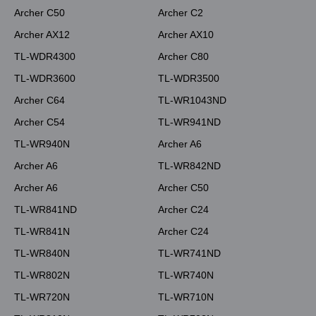
Archer C50
Archer C2
Archer AX12
Archer AX10
TL-WDR4300
Archer C80
TL-WDR3600
TL-WDR3500
Archer C64
TL-WR1043ND
Archer C54
TL-WR941ND
TL-WR940N
Archer A6
Archer A6
TL-WR842ND
Archer A6
Archer C50
TL-WR841ND
Archer C24
TL-WR841N
Archer C24
TL-WR840N
TL-WR741ND
TL-WR802N
TL-WR740N
TL-WR720N
TL-WR710N