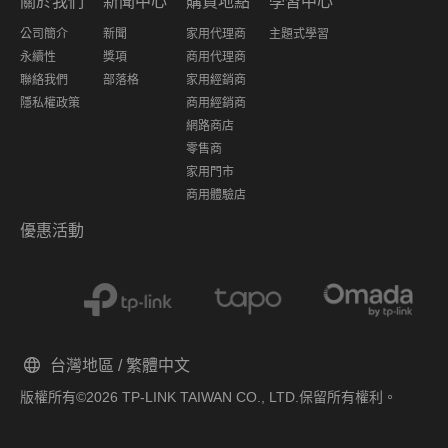
關於我們
新聞中心
購買地點
學習中心
公司簡介
新聞
家用代理商
主題式學習
永續性
獎項
商用代理商
聯絡我們
部落格
家用經銷商
隱私權政策
商用經銷商
網路商店
零售商
家用門市
商用體驗店
優惠活動
台灣地區 / 繁體中文
版權所有©2026 TP-LINK TAIWAN CO., LTD.保留所有權利。