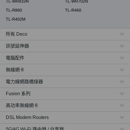
TL-WR810N
TL-WR702N
TL-R860
TL-R460
TL-R402M
所有 Deco
訊號延伸器
電腦配件
無線網卡
電力線網路橋接器
Fusion 系列
高功率無線網卡
DSL Modem Routers
5G/4G Wi-Fi 路由器 / 分享器