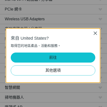
PCIe 網卡
Wireless USB Adapters
高功率路由器 / 分享器
Close
來自 United States?
網路攝影機
取得您的地區產品、活動和服務。
智慧型插座
前往
智慧型燈泡
智慧開關
其他選項
智慧感應器
智慧網關
掃地機器人