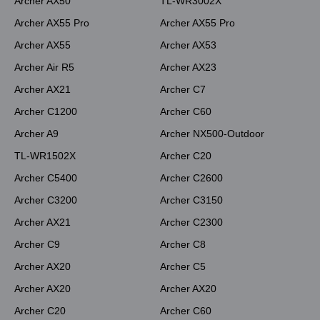
Archer AX50
TL-WR3002X
Archer AX55 Pro
Archer AX55 Pro
Archer AX55
Archer AX53
Archer Air R5
Archer AX23
Archer AX21
Archer C7
Archer C1200
Archer C60
Archer A9
Archer NX500-Outdoor
TL-WR1502X
Archer C20
Archer C5400
Archer C2600
Archer C3200
Archer C3150
Archer AX21
Archer C2300
Archer C9
Archer C8
Archer AX20
Archer C5
Archer AX20
Archer AX20
Archer C20
Archer C60