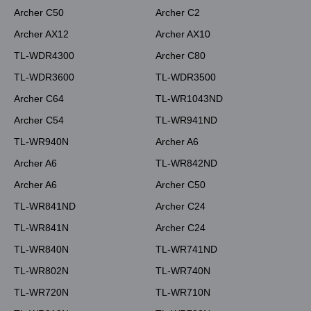
Archer C50
Archer C2
Archer AX12
Archer AX10
TL-WDR4300
Archer C80
TL-WDR3600
TL-WDR3500
Archer C64
TL-WR1043ND
Archer C54
TL-WR941ND
TL-WR940N
Archer A6
Archer A6
TL-WR842ND
Archer A6
Archer C50
TL-WR841ND
Archer C24
TL-WR841N
Archer C24
TL-WR840N
TL-WR741ND
TL-WR802N
TL-WR740N
TL-WR720N
TL-WR710N