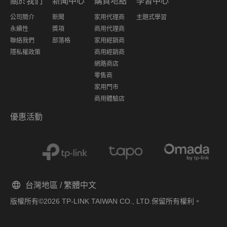
關於我們
新聞中心
購買地點
學習中心
公司簡介
新聞
家用代理商
主題式學習
永續性
獎項
商用代理商
聯絡我們
部落格
家用經銷商
隱私權政策
商用經銷商
網路商店
零售商
家用門市
商用體驗店
優惠活動
台灣地區 / 繁體中文
版權所有©2026 TP-LINK TAIWAN CO., LTD.保留所有權利。