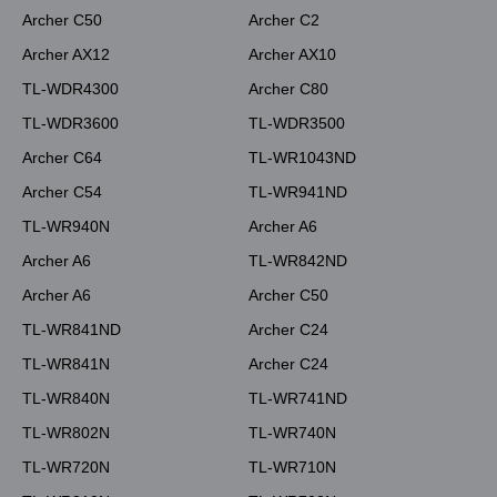
Archer C50
Archer C2
Archer AX12
Archer AX10
TL-WDR4300
Archer C80
TL-WDR3600
TL-WDR3500
Archer C64
TL-WR1043ND
Archer C54
TL-WR941ND
TL-WR940N
Archer A6
Archer A6
TL-WR842ND
Archer A6
Archer C50
TL-WR841ND
Archer C24
TL-WR841N
Archer C24
TL-WR840N
TL-WR741ND
TL-WR802N
TL-WR740N
TL-WR720N
TL-WR710N