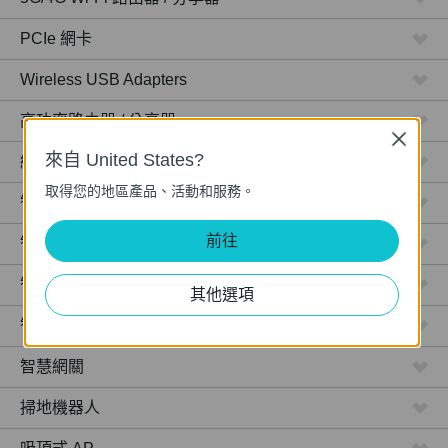
PCIe 網卡
Wireless USB Adapters
高功率路由器 / 分享器
Close
來自 United States?
網路攝影機
取得您的地區產品、活動和服務。
智慧型插座
前往
智慧型燈泡
智慧開關
其他選項
智慧感應器
智慧網關
掃地機器人