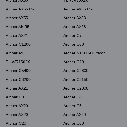
Archer AX50
TL-WR3002X
Archer AX55 Pro
Archer AX55 Pro
Archer AX55
Archer AX53
Archer Air R5
Archer AX23
Archer AX21
Archer C7
Archer C1200
Archer C60
Archer A9
Archer NX500-Outdoor
TL-WR1502X
Archer C20
Archer C5400
Archer C2600
Archer C3200
Archer C3150
Archer AX21
Archer C2300
Archer C9
Archer C8
Archer AX20
Archer C5
Archer AX20
Archer AX20
Archer C20
Archer C60