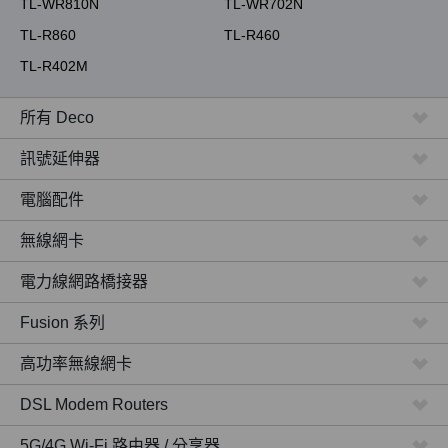
TL-WR810N
TL-WR702N
TL-R860
TL-R460
TL-R402M
所有 Deco
訊號延伸器
電腦配件
無線網卡
電力線網路橋接器
Fusion 系列
高功率無線網卡
DSL Modem Routers
5G/4G Wi-Fi 路由器 / 分享器