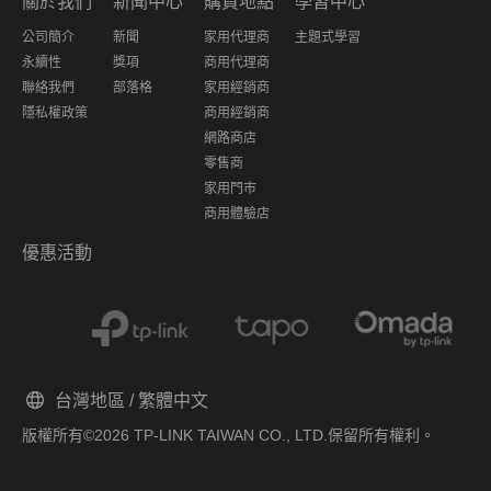
關於我們
新聞中心
購買地點
學習中心
公司簡介
新聞
家用代理商
主題式學習
永續性
獎項
商用代理商
聯絡我們
部落格
家用經銷商
隱私權政策
商用經銷商
網路商店
零售商
家用門市
商用體驗店
優惠活動
台灣地區 / 繁體中文
版權所有©2026 TP-LINK TAIWAN CO., LTD.保留所有權利。