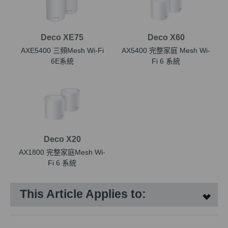
Deco XE75
Deco X60
AXE5400 三頻Mesh Wi-Fi
AX5400 完整家庭 Mesh Wi-
6E系統
Fi 6 系統
Deco X20
AX1800 完整家庭Mesh Wi-
Fi 6 系統
This Article Applies to: