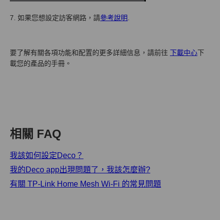
7. 如果您想設定訪客網路，請
參考說明
.
要了解有關各項功能和配置的更多詳細信息，請前往
下載中心
下
載您的產品的手冊。
相關 FAQ
我該如何設定Deco？
我的Deco app出現問題了，我該怎麼辦?
有關 TP-Link Home Mesh Wi-Fi 的常見問題