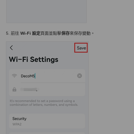
5. 前往
Wi-Fi 設定
頁面並點擊
保存
來保存變動。