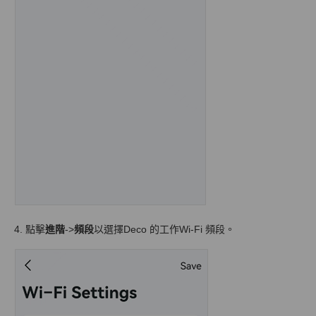
4. 點擊
進階
->
頻段
以選擇Deco 的工作Wi-Fi 頻段。