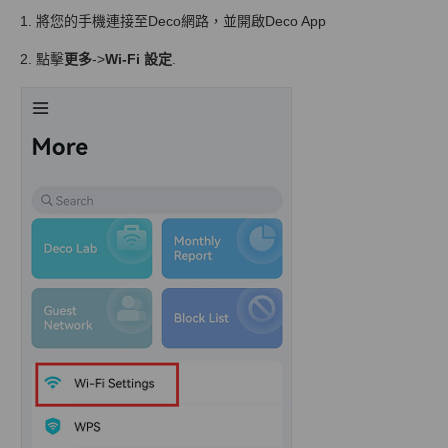
1. 將您的手機連接至Deco網路，並開啟Deco App
2. 點擊
更多
->
Wi-Fi 設定
.