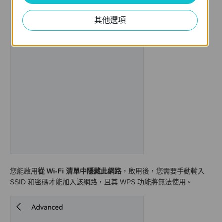
其他選項
您能啟用
從 Wi-Fi 清單中隱藏此網路
，啟用後，您需要手動輸入
SSID 和密碼才能加入該網路，且其 WPS 功能將無法使用。