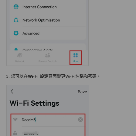
3. 您可以在
Wi-Fi 設定
頁面變更Wi-Fi名稱和密碼。