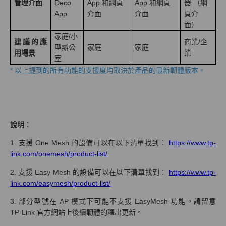
管理介面
Deco
App 和網頁
App 和網頁
器 （網
App
介面
介面
頁介
面）
家庭/小
建議的應
商業/企
型辦公
家庭
家庭
用場景
業
室
* 以上提到的所有功能的支援度均取決於產品的最新韌體版本。
說明：
1. 支援 One Mesh 的設備可以在以下清單找到：
https://www.tp-
link.com/onemesh/product-list/
2. 支援 Easy Mesh 的設備可以在以下清單找到：
https://www.tp-
link.com/easymesh/product-list/
3. 部分型號在 AP 模式下可能不支援 EasyMesh 功能。請留意
TP-Link 官方網站上後續韌體的釋出更新。