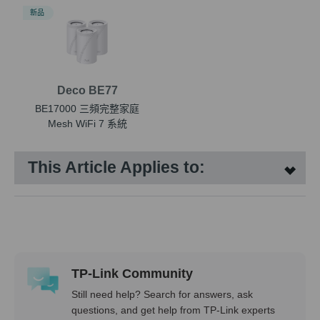
新品
Deco BE77
BE17000 三頻完整家庭
Mesh WiFi 7 系統
This Article Applies to:
TP-Link Community
Still need help? Search for answers, ask
questions, and get help from TP-Link experts