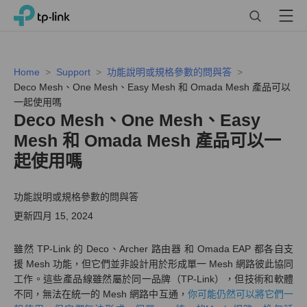
Click
Search
Menu
TP-Link, Reliably Smart
to
skip
the
navigation
Home
Support
功能說明或規格參數的問與答
bar
Deco Mesh、One Mesh、Easy Mesh 和 Omada Mesh 產品可以
一起使用嗎
Deco Mesh、One Mesh、Easy
Mesh 和 Omada Mesh 產品可以一
起使用嗎
功能說明或規格參數的問與答
更新四月 15, 2024
雖然 TP-Link 的 Deco、Archer 路由器 和 Omada EAP 都各自支
援 Mesh 功能，但它們並非設計用於形成單一 Mesh 網路彼此協同
工作。這些產品線雖然屬於同一品牌（TP-Link），但技術和軟體
不同，無法在統一的 Mesh 網路中互通，
你可能仍然可以將它們一