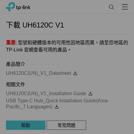
Click
Search
Menu
TP-Link, Reliably Smart
to
skip
the
下載
UH6120C
V1
navigation
bar
重要
: 型號和硬體版本的可用性因地區而異。請至您地區的
TP-Link 官網查看可用的產品。
產品簡介
UH6120C(UN)_V1_Datasheet
相關文件
UH6120C(UN)_V1_Installation Guide
USB Type-C Hub_Quick Installation Guide(Asia-
Pacific_7 Languages)
驅動
常見問題