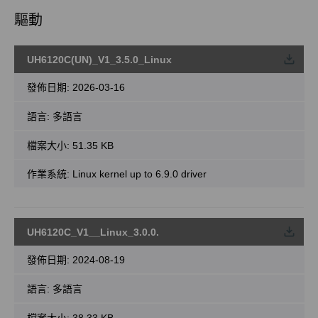
驅動
UH6120C(UN)_V1_3.5.0_Linux
載
發佈日期:
2026-03-16
語言:
多語言
檔案大小:
51.35 KB
作業系統: Linux kernel up to 6.9.0 driver
UH6120C_V1__Linux_3.0.0.
載
發佈日期:
2024-08-19
語言:
多語言
檔案大小:
38.33 KB