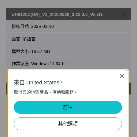
UH6120C(UN)_V1_20250928_3.22.3.0_Win11
載
發佈日期:
2026-03-10
語言:
多語言
檔案大小:
16.57 MB
作業系統: Windows 11 64-bit
Close
來自 United States?
UH6120C(UN)_V1_20250928_3.20.2.0_Win10
載
取得您的地區產品、活動和服務。
發佈日期:
2026-03-10
前往
語言:
多語言
其他選項
檔案大小:
16.85 MB