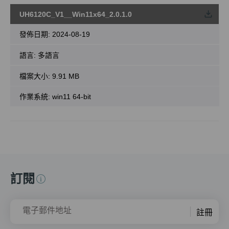
UH6120C_V1__Win11x64_2.0.1.0
載
發佈日期:
2024-08-19
語言:
多語言
檔案大小:
9.91 MB
作業系統: win11 64-bit
訂閱
電子郵件地址
註冊