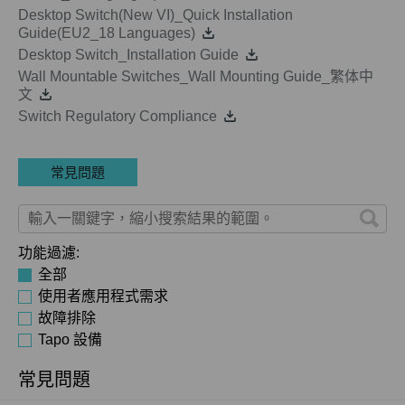
Desktop Switch(New VI)_Quick Installation
Guide(EU2_18 Languages)
Desktop Switch_Installation Guide
Wall Mountable Switches_Wall Mounting Guide_繁体中
文
Switch Regulatory Compliance
常見問題
功能過濾:
全部
使用者應用程式需求
故障排除
Tapo 設備
常見問題