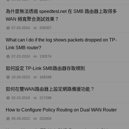
為什麼無法透過 speedtest.net 在 SMB 路由器上取得多
WAN 頻寬聚合測試效果？
07-03-2024
206307
views
What can I do if the log shows packets dropped on TP-
Link SMB router?
07-23-2024
130574
views
如何設定 TP-Link SMB路由器存取規則
10-20-2023
168268
views
如何在雙WAN路由器上設定網路備援功能？
02-23-2019
217288
views
How to Configure Policy Routing on Dual WAN Router
06-29-2022
202804
views