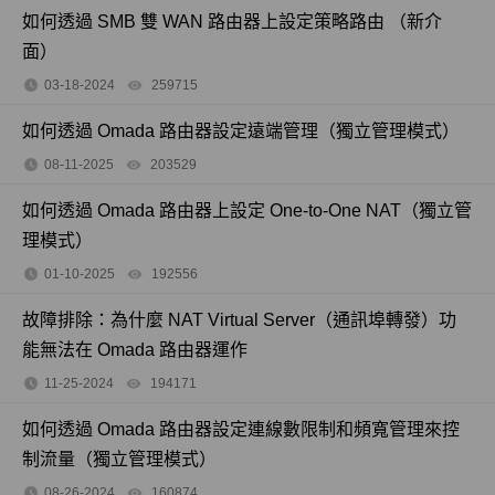
如何透過 SMB 雙 WAN 路由器上設定策略路由 （新介
面）
03-18-2024
259715
views
如何透過 Omada 路由器設定遠端管理（獨立管理模式）
08-11-2025
203529
views
如何透過 Omada 路由器上設定 One-to-One NAT（獨立管
理模式）
01-10-2025
192556
views
故障排除：為什麼 NAT Virtual Server（通訊埠轉發）功
能無法在 Omada 路由器運作
11-25-2024
194171
views
如何透過 Omada 路由器設定連線數限制和頻寬管理來控
制流量（獨立管理模式）
08-26-2024
160874
views