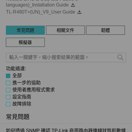
languages)_Installation Guide
TL-R480T+(UN)_V9_User Guide
常見問題
相關文件
韌體
模擬器
功能過濾:
全部
進一步的協助
使用者應用程式需求
設定指南
故障排除
常見問題
如何透過 SNMP 確認 TP-Link 商用路由器連線狀態和數據