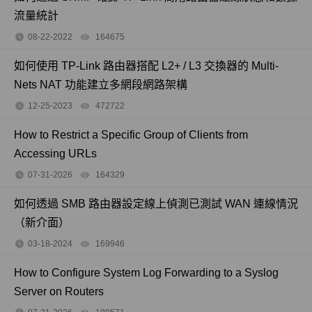
流量統計
08-22-2022
164675
views
如何使用 TP-Link 路由器搭配 L2+ / L3 交換器的 Multi-
Nets NAT 功能建立多網段網路架構
12-25-2023
472722
views
How to Restrict a Specific Group of Clients from
Accessing URLs
07-31-2026
164329
views
如何透過 SMB 路由器設定線上偵測已測試 WAN 連線情況
（新介面）
03-18-2024
169946
views
How to Configure System Log Forwarding to a Syslog
Server on Routers