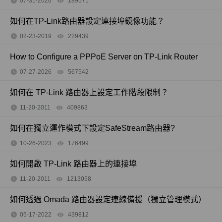
07-31-2026
189571
views
如何在TP-Link路由器設定連接埠鏡像功能？
02-23-2019
229439
views
How to Configure a PPPoE Server on TP-Link Router
07-27-2026
567542
views
如何在 TP-Link 路由器上設定工作階段限制？
11-20-2011
409863
views
如何在獨立運作模式下設定SafeStream路由器?
10-26-2023
176499
views
如何開啟 TP-Link 路由器上的連接埠
11-20-2011
1213058
views
如何透過 Omada 路由器設定連線備援（獨立管理模式）
05-17-2022
439812
views