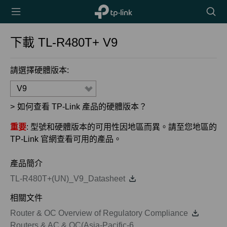
TP-Link,
搜
Reliably
尋
Smart
圖
下載
TL-R480T+
V9
示
請選擇硬體版本:
V9
>
如何查看 TP-Link 產品的硬體版本？
重要
: 型號和硬體版本的可用性因地區而異。請至您地區的
TP-Link 官網查看可用的產品。
產品簡介
TL-R480T+(UN)_V9_Datasheet
相關文件
Router & OC Overview of Regulatory Compliance
Routers & AC & OC(Asia-Pacific-6