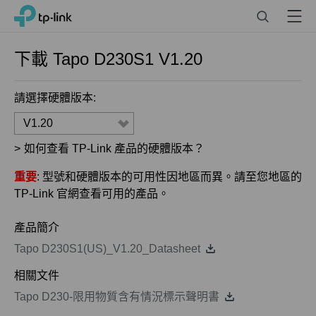
Click
Search
Menu
TP-Link, Reliably Smart
to
skip
the
下載
Tapo D230S1
V1.20
navigation
bar
請選擇硬體版本:
V1.20
>
如何查看 TP-Link 產品的硬體版本？
重要
: 型號和硬體版本的可用性因地區而異。請至您地區的
TP-Link 官網查看可用的產品。
產品簡介
Tapo D230S1(US)_V1.20_Datasheet
相關文件
Tapo D230-限用物質含有情況標示聲明書