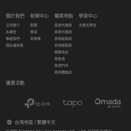
關於我們
新聞中心
購買地點
學習中心
公司簡介
新聞
家用代理商
主題式學習
永續性
獎項
商用代理商
聯絡我們
部落格
家用經銷商
隱私權政策
商用經銷商
網路商店
零售商
家用門市
商用體驗店
優惠活動
台灣地區 / 繁體中文