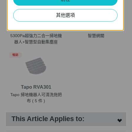
其他選項
Tapo RV30 Max Plus
Tapo H500
5300Pa超強力二合一掃地機
智慧網關
器人+智慧型自動集塵座
暢銷
Tapo RVA301
Tapo 掃地機器人可清洗拖把
布 ( 5 件 )
This Article Applies to: