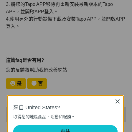
3. 將您的Tapo APP移除再重新安裝最新版本的Tapo
APP，並開啟APP登入。
4.使用另外的行動設備下載及安裝Tapo APP，並開啟APP
登入。
這篇faq是否有用?
您的反饋將幫助我們改善網站
是
否
Close
來自 United States?
推薦產品
取得您的地區產品、活動和服務。
暢銷
暢銷
前往