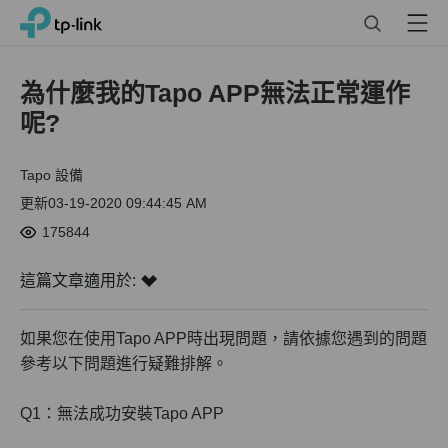
Click
Search
Menu
TP-Link, Reliably Smart
to
skip
the
為什麼我的Tapo APP無法正常運作
navigation
呢?
bar
Tapo 設備
更新03-19-2020 09:44:45 AM
175844
這篇文章適用於:
如果您在使用Tapo APP時出現問題，請依據您遇到的問題
參考以下問題進行疑難排解。
Q1：無法成功安裝Tapo APP