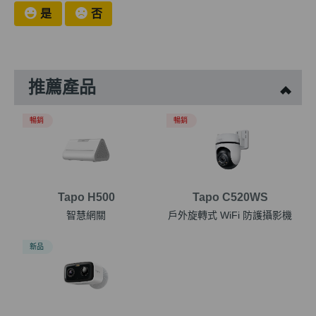
是
否
推薦產品
暢銷
暢銷
Tapo H500
Tapo C520WS
智慧網關
戶外旋轉式 WiFi 防護攝影機
新品