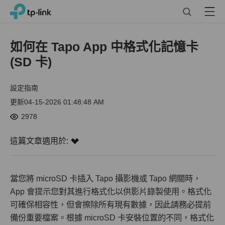
Click
Search
Menu
TP-Link, Reliably Smart
to
skip
the
如何在 Tapo App 中格式化記憶卡
navigation
(SD 卡)
bar
設定指南
更新04-15-2026 01:48:48 AM
2978
這篇文章適用於:
當您將 microSD 卡插入 Tapo 攝影機或 Tapo 網關時，
App 會提示您對其進行格式化以供影片錄製使用。格式化
可確保相容性，但會擦除所有現有數據，因此請務必提前
備份重要檔案。根據 microSD 卡安裝位置的不同，格式化