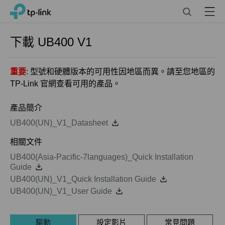
Click
Search
Menu
TP-Link, Reliably Smart
to
skip
the
下載
UB400
V1
navigation
bar
重要
: 型號和硬體版本的可用性因地區而異。請至您地區的
TP-Link 官網查看可用的產品。
產品簡介
UB400(UN)_V1_Datasheet
相關文件
UB400(Asia-Pacific-7languages)_Quick Installation
Guide
UB400(UN)_V1_Quick Installation Guide
UB400(UN)_V1_User Guide
驅動
設定影片
常見問題