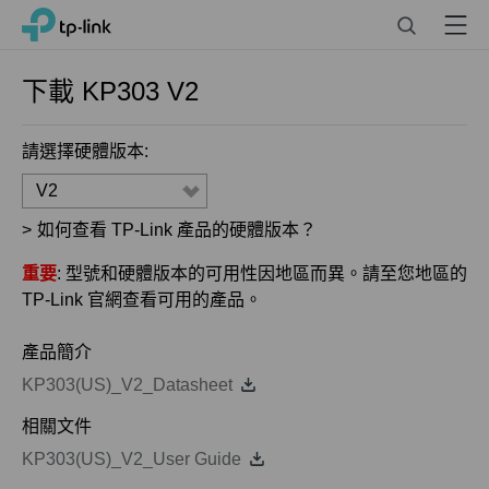
Click
Search
Menu
TP-Link, Reliably Smart
to
skip
the
下載
KP303
V2
navigation
bar
請選擇硬體版本:
V2
>
如何查看 TP-Link 產品的硬體版本？
重要
: 型號和硬體版本的可用性因地區而異。請至您地區的
TP-Link 官網查看可用的產品。
產品簡介
KP303(US)_V2_Datasheet
相關文件
KP303(US)_V2_User Guide