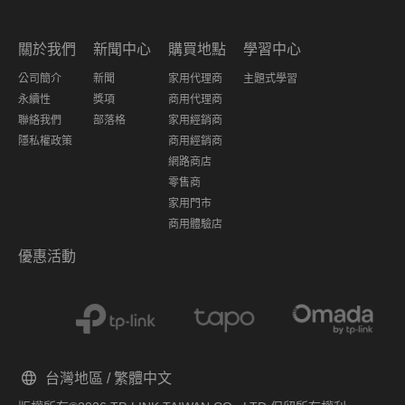
關於我們
新聞中心
購買地點
學習中心
公司簡介
新聞
家用代理商
主題式學習
永續性
獎項
商用代理商
聯絡我們
部落格
家用經銷商
隱私權政策
商用經銷商
網路商店
零售商
家用門市
商用體驗店
優惠活動
台灣地區 / 繁體中文