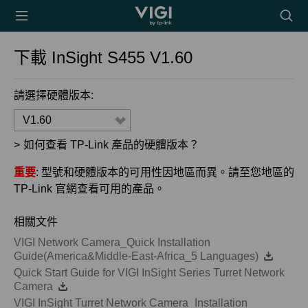
TP-Link, Reliably
搜
Smart
尋
圖
下載
InSight S455
V1.60
示
請選擇硬體版本:
V1.60
>
如何查看 TP-Link 產品的硬體版本？
重要
: 型號和硬體版本的可用性因地區而異。請至您地區的
TP-Link 官網查看可用的產品。
相關文件
VIGI Network Camera_Quick Installation
Guide(America&Middle-East-Africa_5 Languages)
Quick Start Guide for VIGI InSight Series Turret Network
Camera
VIGI InSight Turret Network Camera_Installation