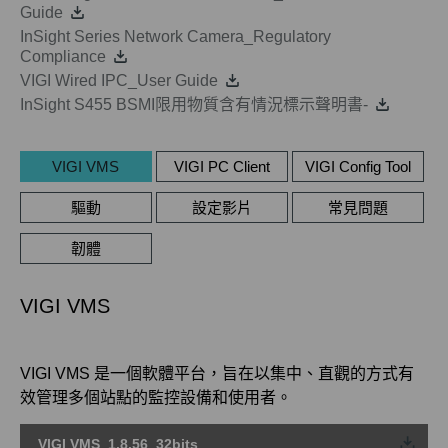
Guide
InSight Series Network Camera_Regulatory
Compliance
VIGI Wired IPC_User Guide
InSight S455 BSMI限用物質含有情況標示聲明書-
VIGI VMS
VIGI PC Client
VIGI Config Tool
驅動
設定影片
常見問題
韌體
VIGI VMS
VIGI VMS 是一個軟體平台，旨在以集中、直觀的方式有
效管理多個站點的監控設備和使用者。
VIGI VMS_1.8.56_32bits