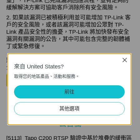
重」，TP-Link 已完成漏洞回應流程，並有足夠的
緩解解決方案可協助客戶消除所有安全風險。
2. 如果該漏洞已被積極利用並可能增加 TP-Link 客
戶的安全風險，或者該漏洞可能增加公眾對 TP-
Link 產品安全性的擔憂，TP-Link 將加快發布安全
漏洞有關漏洞的公告，其中可能包含完整的韌體補
丁或緊急修復。
點擊可向 TP-Link 技術支援提交有關我們產品的安
Close
來自 United States?
全性相關查詢。
取得您的地區產品、活動和服務。
聯繫技術支援團隊
前往
其他選項
公告欄
[5113]
Tapo C200 RTSP 驗證中基於堆疊的緩衝區