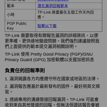
範本
潛在漏洞回報範本
TP-Link 將盡量在五個工作天內回
小時
應。
PGP Public
點擊以下載
Key
TP-Link 需要取得有關報告漏洞的詳細資訊，以便
更準確、更快速地驗證問題。我們強烈建議按照我
們上面提供的範本提交漏洞相關說明。
TP-Link 使用 Pretty Good Privacy (PGP)/GNU
Privacy Guard (GPG) 加密軟體以支援加密訊息
負責任的回報準則
1. 漏洞揭露各方均應遵守所在國家或地區的法律。
2. 漏洞報告應基於最新發布的固件，最好用英文撰
寫。
3. 透過專用的溝通管道回報漏洞，TP-Link 可能會
收到來自其他管道的回報，但無法保證該報告會被