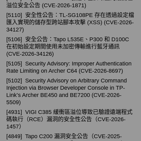
溢位安全公告 (CVE-2026-1871)
[5110]
安全性公告：TL-SG108PE 存在透過設定檔
匯入實現的儲存型跨站腳本攻擊 (XSS) (CVE-2026-
34127)
[5106]
安全公告：Tapo L535E、P300 和 D100C
在初始設定期間使用未加密傳輸進行藍牙通訊
(CVE-2026-34126)
[5105]
Security Advisory: Improper Authentication
Rate Limiting on Archer C64 (CVE-2026-8697)
[5102]
Security Advisory on Arbitrary Command
Injection via Browser Developer Console in TP-
Link’s Archer BE450 and BE7200 (CVE-2026-
5509)
[4931]
VIGI C385 緩衝區溢位導致已驗證遠端程式
碼執行（RCE）漏洞的安全性公告（CVE-2026-
1457）
[4849]
Tapo C200 漏洞安全公告（CVE-2025-