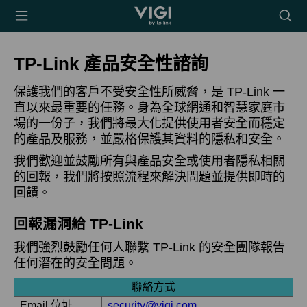
TP-Link, Reliably
搜
Smart
尋
圖
TP-Link 產品安全性諮詢
示
保護我們的客戶不受安全性所威脅，是 TP-Link 一
直以來最重要的任務。身為全球網通和智慧家庭市
場的一份子，我們將最大化提供使用者安全而穩定
的產品及服務，並嚴格保護其資料的隱私和安全。
我們歡迎並鼓勵所有與產品安全或使用者隱私相關
的回報，我們將按照流程來解決問題並提供即時的
回饋。
回報漏洞給 TP-Link
我們強烈鼓勵任何人聯繫 TP-Link 的安全團隊報告
任何潛在的安全問題。
聯絡方式
Email 位址
security@vigi.com