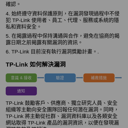
確認。
4. 始終遵守資料保護原則，在漏洞發現過程中不侵
犯 TP-Link 使用者、員工、代理、服務或系統的隱
私和資料安全。
5. 在揭露過程中保持溝通與合作，避免在協商的揭
露日期之前揭露有關漏洞的資訊。
6. TP-Link 目前沒有執行漏洞獎勵計畫。.
TP-Link 如何解決漏洞
意識 & 接收
驗證
補救措施
通知
TP-Link 鼓勵客戶、供應商、獨立研究人員、安全
組織等主動向安全團隊回報任何潛在漏洞。同時，
TP-Link 將主動從社群、漏洞資料庫以及各類安全
網站取得 TP-Link 產品的漏洞資訊，以便在發現漏