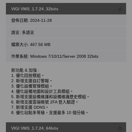
VIGI VMS_1.7.24_32bits
載
發佈日期:
2024-11-28
語言:
多語言
檔案大小:
467.56 MB
作業系統: Windows 7/10/11/Server 2008 32bits
新功能 & 加強 :
1. 優化回放模組。
2. 新增支援自訂警報。
3. 優化設備管理模組。
4. 優化設備地圖和設計工具模組。
5. 新增支援設備維護和設備維護歷史模組。
6. 新增支援雲端帳號 2FA 登入驗證。
7. 新增支援 DDNS。
8. 優化站點多等級，支援最多 10 個分級。
VIGI VMS_1.7.24_64bits
載