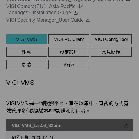
VIGI Camera(EU1_Asia-Pacific_14
Lanuages)_Installation Guide
VIGI Security Manager_User Guide
VIGI VMS
VIGI PC Client
VIGI Config Tool
驅動
設定影片
常見問題
韌體
Apps
VIGI VMS
VIGI VMS 是一個軟體平台，旨在以集中、直觀的方式有
效管理多個站點的監控設備和使用者。
VIGI VMS_1.8.56_32bits
載
發佈日期:
2025-01-16