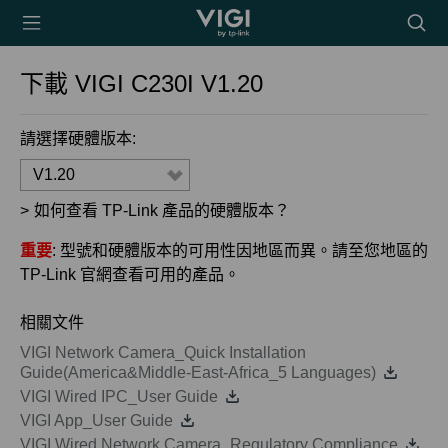
TP-Link, Reliably
搜
Smart
尋
圖
下載
VIGI C230I
V1.20
示
請選擇硬體版本:
V1.20
>
如何查看 TP-Link 產品的硬體版本？
重要
: 型號和硬體版本的可用性因地區而異。請至您地區的
TP-Link 官網查看可用的產品。
相關文件
VIGI Network Camera_Quick Installation
Guide(America&Middle-East-Africa_5 Languages)
VIGI Wired IPC_User Guide
VIGI App_User Guide
VIGI Wired Network Camera_Regulatory Compliance