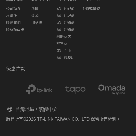
公司簡介
新聞
家用代理商
主題式學習
永續性
獎項
商用代理商
聯絡我們
部落格
家用經銷商
隱私權政策
商用經銷商
網路商店
零售商
家用門市
商用體驗店
優惠活動
台灣地區 / 繁體中文
版權所有©2026 TP-LINK TAIWAN CO., LTD.保留所有權利。