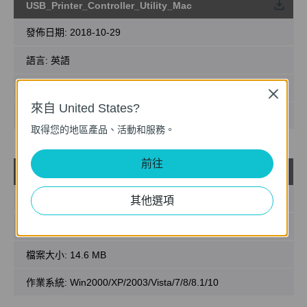
USB_Printer_Controller_Utility_Mac
載
發佈日期:
2018-10-29
語言:
英語
檔案大小:
2.53 MB
Close
來自 United States?
作業系統: Mac OS 10.9-10.14
取得您的地區產品、活動和服務。
前往
USB_Printer_Controller_Utility_Windows
載
發佈日期:
2016-11-24
其他選項
語言:
英語
檔案大小:
14.6 MB
作業系統: Win2000/XP/2003/Vista/7/8/8.1/10