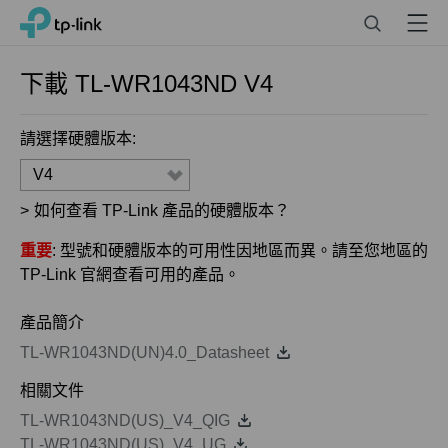
Click
Search
Menu
TP-Link, Reliably Smart
to
skip
the
下載
TL-WR1043ND
V4
navigation
bar
請選擇硬體版本:
V4
>
如何查看 TP-Link 產品的硬體版本？
重要
: 型號和硬體版本的可用性因地區而異。請至您地區的
TP-Link 官網查看可用的產品。
產品簡介
TL-WR1043ND(UN)4.0_Datasheet
相關文件
TL-WR1043ND(US)_V4_QIG
TL-WR1043ND(US)_V4_UG