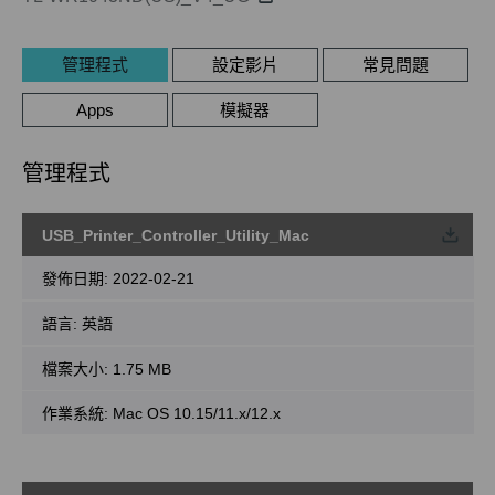
管理程式
設定影片
常見問題
Apps
模擬器
管理程式
USB_Printer_Controller_Utility_Mac
載
發佈日期:
2022-02-21
語言:
英語
檔案大小:
1.75 MB
作業系統: Mac OS 10.15/11.x/12.x