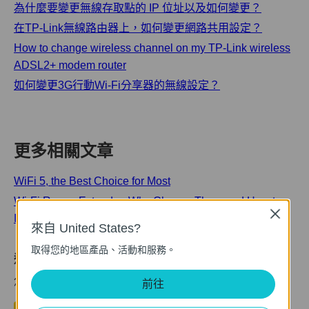
為什麼要變更無線存取點的 IP 位址以及如何變更？
在TP-Link無線路由器上，如何變更網路共用設定？
How to change wireless channel on my TP-Link wireless
ADSL2+ modem router
如何變更3G行動Wi-Fi分享器的無線設定？
更多相關文章
WiFi 5, the Best Choice for Most
Wi-Fi Range Extender: Why Choose Them and How to
Close
Install Them
來自 United States?
取得您的地區產品、活動和服務。
這篇faq是否有用?
您的反饋將幫助我們改善網站
前往