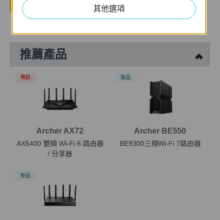
是
否
其他選項
推薦產品
暢銷
新品
Archer AX72
Archer BE550
AX5400 雙頻 Wi-Fi 6 路由器
BE9300三頻Wi-Fi 7路由器
/ 分享器
新品