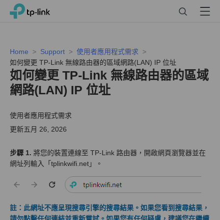
Click
Search
Menu
TP-Link, Reliably Smart
to
skip
the
navigation
Home
Support
使用者應用程式需求
bar
如何變更 TP-Link 無線路由器的區域網路(LAN) IP 位址
如何變更 TP-Link 無線路由器的區域
網路(LAN) IP 位址
使用者應用程式需求
更新五月 26, 2026
步驟 1.
將您的裝置連線至 TP-Link 路由器，開啟網頁瀏覽器並在
網址列輸入「tplinkwifi.net」。
註：此網址不應呈現搜尋引擎的搜尋結果。如果您看到搜尋結果，
請勿點擊任何連結並重新嘗試。如果您有任何疑慮，建議您在繼續