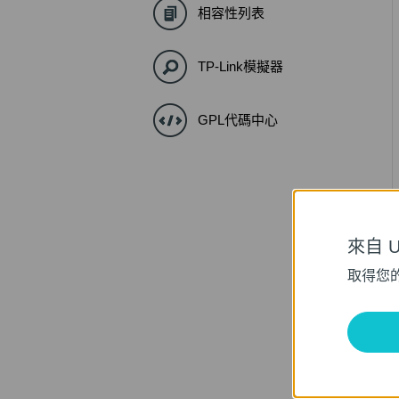
相容性列表
TP-Link模擬器
GPL代碼中心
來自 Un
取得您