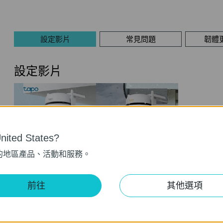
設定影片
常見問題
韌體
設定影片
ited States?
的地區產品、活動和服務。
How to Set Up Your Outdoor Pan/Tilt
前往
其他選項
Security Wi-Fi Camera via Bluetooth