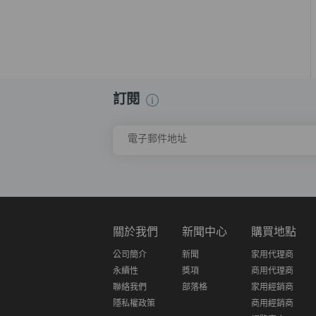
訂閱
電子郵件地址
關於我們
新聞中心
購買地點
公司簡介
新聞
家用代理商
永續性
獎項
商用代理商
聯絡我們
部落格
家用經銷商
隱私權政策
商用經銷商