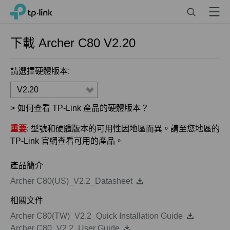
Click
Search
Menu
TP-Link, Reliably Smart
to
skip
the
下載
Archer C80
V2.20
navigation
bar
請選擇硬體版本:
V2.20
>
如何查看 TP-Link 產品的硬體版本？
重要
: 型號和硬體版本的可用性因地區而異。請至您地區的
TP-Link 官網查看可用的產品。
產品簡介
Archer C80(US)_V2.2_Datasheet
相關文件
Archer C80(TW)_V2.2_Quick Installation Guide
Archer C80_V2.2_User Guide