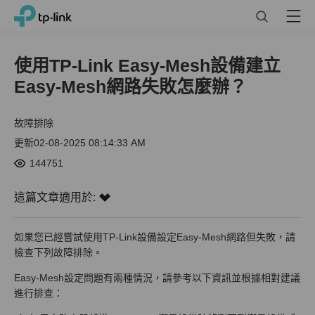
Click
Search
Menu
TP-Link, Reliably Smart
to
skip
the
使用TP-Link Easy-Mesh設備建立
navigation
Easy-Mesh網路失敗怎麼辦？
bar
故障排除
更新02-08-2025 08:14:33 AM
144751
這篇文章適用於:
如果您已經嘗試使用TP-Link設備設定Easy-Mesh網路但失敗，請
檢查下列故障排除。
Easy-Mesh設定問題有兩種情況，請參考以下資訊並根據相對建議
進行排查：