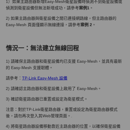
1）如果主路由器新增Easy-Mesh衛星設備時偵測不到衛星設備或
偵測到衛星設備但無法新增成功，請參考
案例1
。
2) 如果主路由器與衛星設備之間已連接網路線，但主路由器的
Easy-Mesh 頁面僅顯示無線連接，請參考
案例 2
。
情況一：無法建立無線回程
1) 請確保主路由器和衛星設備均已支援 Easy-Mesh，並具有最新
的 Easy-Mesh 支援韌體。
請參考：
TP-Link Easy-Mesh 設備
2) 請確認主路由器和衛星設備上啟用了 Easy-Mesh。
3) 確認衛星路由器已重置或設定為衛星模式。
注意：對於TP-Link衛星路由器，重置或設定為衛星路由器模式
後，請勿再次登入其Web管理頁面。.
4) 將衛星路由器設備移動靠近主路由器的位置，以確保衛星設備