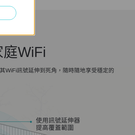
WiFi
將其WiFi訊號延伸到死角，隨時隨地享受穩定的
使用訊號延伸器
提高覆蓋範圍