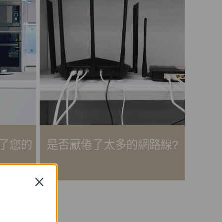
了您的
是否厭倦了太多的網路線?
Close