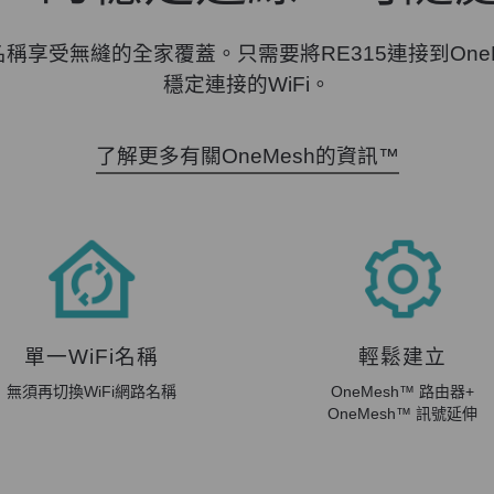
Fi 名稱享受無縫的全家覆蓋。只需要將RE315連接到One
穩定連接的WiFi。
了解更多有關OneMesh的資訊™
單一WiFi名稱
輕鬆建立
無須再切換WiFi網路名稱
OneMesh™ 路由器+
OneMesh™ 訊號延伸