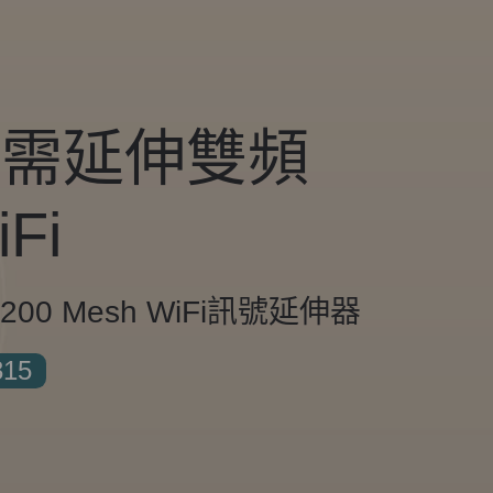
隨需延伸雙頻
iFi
1200 Mesh WiFi訊號延伸器
315