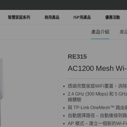
智慧家庭系列
商用產品
ISP用產品
優惠活動
產品介紹
產
RE315
AC1200 Mesh W
透過完整家庭WiFi覆蓋，消
2.4 GHz (300 Mbps) 和 5
線體驗
與 TP-Link OneMesh™
自動選擇路徑 – 自動連接到
AP 模式 – 建立一個新的Wi