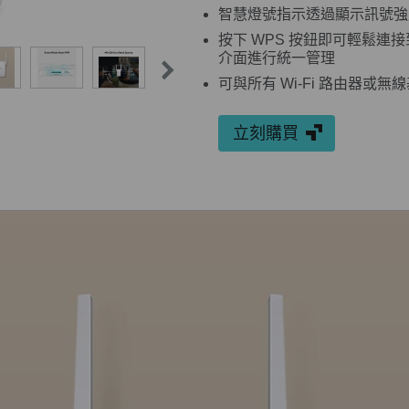
智慧燈號指示透過顯示訊號強度
按下 WPS 按鈕即可輕鬆連接到
介面進行統一管理
可與所有 Wi-Fi 路由器或
立刻購買