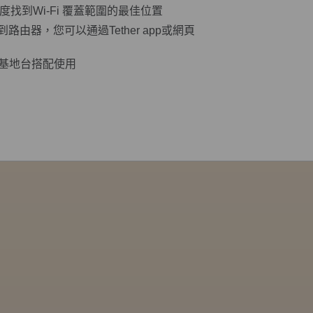
找到Wi-Fi 覆蓋範圍的最佳位置
路由器，您可以通過Tether app或網頁
無線基地台搭配使用