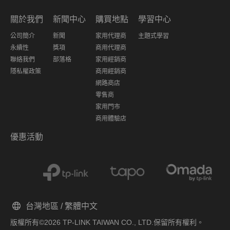
關於我們
新聞中心
購買地點
學習中心
公司簡介
新聞
家用代理商
主題式學習
永續性
獎項
商用代理商
聯絡我們
部落格
家用經銷商
隱私權政策
商用經銷商
網路商店
零售商
家用門市
商用體驗店
優惠活動
台灣地區 / 繁體中文
版權所有©2026 TP-LINK TAIWAN CO., LTD.保留所有權利。