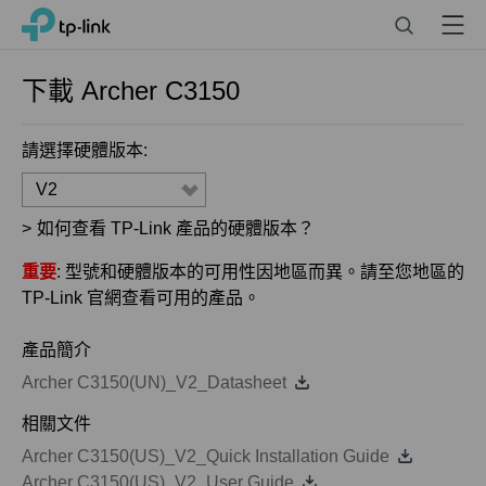
Click
Search
Menu
TP-Link, Reliably Smart
to
skip
the
下載
Archer C3150
navigation
bar
請選擇硬體版本:
V2
>
如何查看 TP-Link 產品的硬體版本？
重要
: 型號和硬體版本的可用性因地區而異。請至您地區的
TP-Link 官網查看可用的產品。
產品簡介
Archer C3150(UN)_V2_Datasheet
相關文件
Archer C3150(US)_V2_Quick Installation Guide
Archer C3150(US)_V2_User Guide