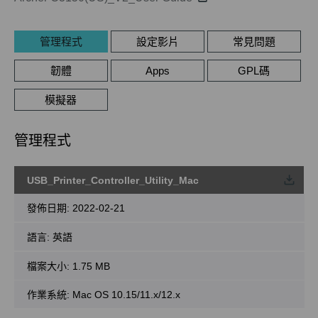
管理程式
設定影片
常見問題
韌體
Apps
GPL碼
模擬器
管理程式
USB_Printer_Controller_Utility_Mac
載
發佈日期:
2022-02-21
語言:
英語
檔案大小:
1.75 MB
作業系統: Mac OS 10.15/11.x/12.x