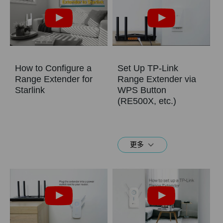
How to Configure a
Set Up TP-Link
Range Extender for
Range Extender via
Starlink
WPS Button
(RE500X, etc.)
更多