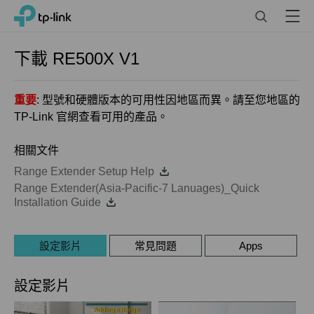
Click
Search
Menu
TP-Link, Reliably Smart
to
skip
the
下載
RE500X
V1
navigation
bar
重要
: 型號和硬體版本的可用性因地區而異。請至您地區的
TP-Link 官網查看可用的產品。
相關文件
Range Extender Setup Help
Range Extender(Asia-Pacific-7 Lanuages)_Quick
Installation Guide
設定影片
常見問題
Apps
設定影片