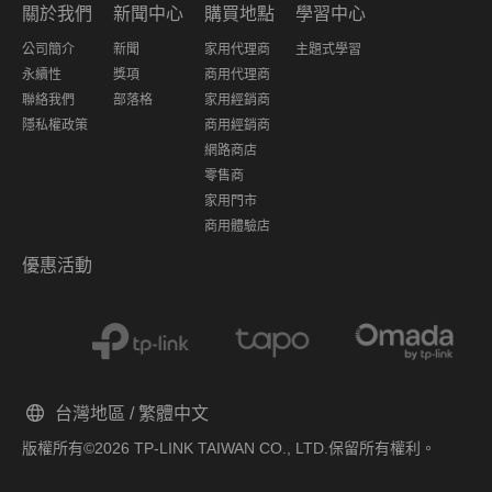
關於我們
新聞中心
購買地點
學習中心
公司簡介
新聞
家用代理商
主題式學習
永續性
獎項
商用代理商
聯絡我們
部落格
家用經銷商
隱私權政策
商用經銷商
網路商店
零售商
家用門市
商用體驗店
優惠活動
台灣地區 / 繁體中文
版權所有©2026 TP-LINK TAIWAN CO., LTD.保留所有權利。