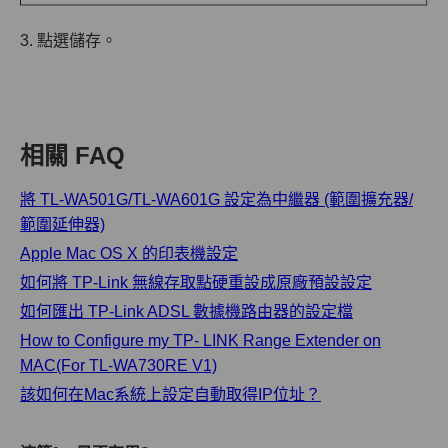
3. 點選儲存。
相關 FAQ
將 TL-WA501G/TL-WA601G 設定為中繼器 (範圍擴充器/
範圍延伸器)
Apple Mac OS X 的印表機設定
如何將 TP-Link 無線存取點硬重設成原廠預設設定
如何匯出 TP-Link ADSL 數據機路由器的設定檔
How to Configure my TP- LINK Range Extender on
MAC(For TL-WA730RE V1)
該如何在Mac系統上設定自動取得IP位址？