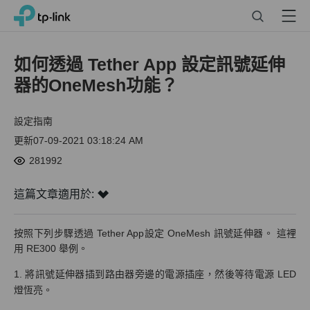
Click
Search
Menu
TP-Link, Reliably Smart
to
skip
the
如何透過 Tether App 設定訊號延伸
navigation
器的OneMesh功能？
bar
設定指南
更新07-09-2021 03:18:24 AM
281992
這篇文章適用於:
按照下列步驟透過 Tether App設定 OneMesh 訊號延伸器。 這裡
用 RE300 舉例。
1. 將訊號延伸器插到路由器旁邊的電源插座，然後等待電源 LED
燈恆亮。