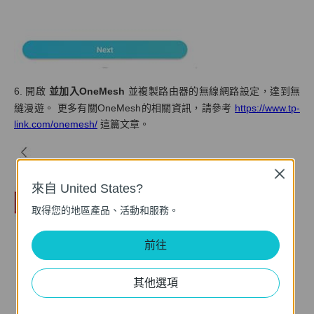
6. 開啟
並加入OneMesh
並複製路由器的無線網路設定，達到無
縫漫遊。 更多有關OneMesh的相關資訊，請參考
https://www.tp-
link.com/onemesh/
這篇文章。
Close
來自 United States?
取得您的地區產品、活動和服務。
前往
其他選項