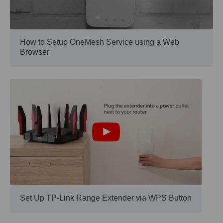
How to Setup OneMesh Service using a Web
Browser
Set Up TP-Link Range Extender via WPS Button