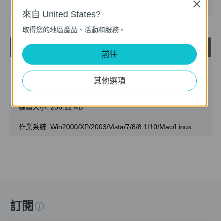
Close
作業系統: Win2000/XP/2003/Vista/7/8/8.1/10/Mac/Linux
來自 United States?
取得您的地區產品、活動和服務。
T1600G-52TS(UN)_V4_MIB_20180716
載
前往
發佈日期:
2019-05-13
其他選項
語言:
英語
檔案大小:
206.12 KB
作業系統: Win2000/XP/2003/Vista/7/8/8.1/10/Mac/Linux
訂閱