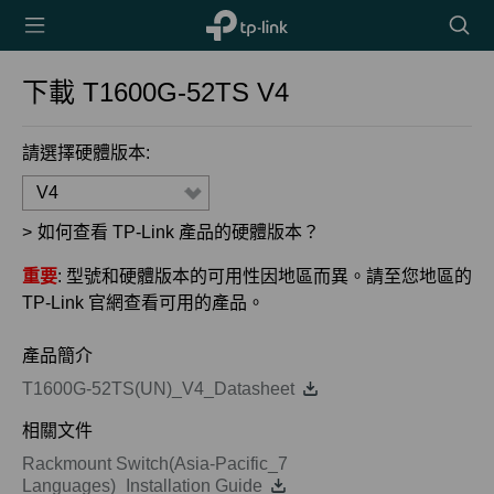
TP-Link,
搜
Reliably
尋
Smart
圖
下載
T1600G-52TS
V4
示
請選擇硬體版本:
V4
>
如何查看 TP-Link 產品的硬體版本？
重要
: 型號和硬體版本的可用性因地區而異。請至您地區的
TP-Link 官網查看可用的產品。
產品簡介
T1600G-52TS(UN)_V4_Datasheet
相關文件
Rackmount Switch(Asia-Pacific_7
Languages)_Installation Guide