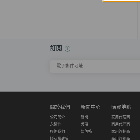
訂閱
電子郵件地址
關於我們
新聞中心
購買地點
公司簡介
新聞
家用代理商
永續性
獎項
商用代理商
聯絡我們
部落格
家用經銷商
隱私權政策
商用經銷商