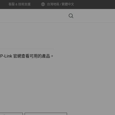
客服 & 技術支援
台灣地區 / 繁體中文
Search
-Link 官網查看可用的產品。