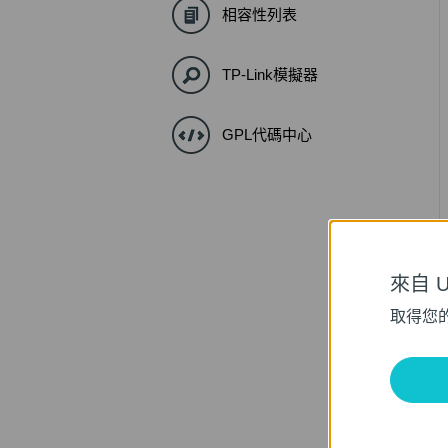
相容性列表
TP-Link模擬器
GPL代碼中心
來自 Un
取得您