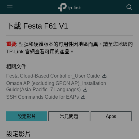
TP-Link,
搜
Reliably
尋
Smart
圖
下載
Festa F61
V1
示
重要
: 型號和硬體版本的可用性因地區而異。請至您地區的
TP-Link 官網查看可用的產品。
相關文件
Festa Cloud-Based Controller_User Guide
Omada AP (excluding GPON AP)_Installation
Guide(Asia-Pacific_7 Languages)
SSH Commands Guide for EAPs
設定影片
常見問題
Apps
設定影片