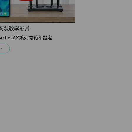
列安裝教學影片
k Archer AX系列開箱和設定