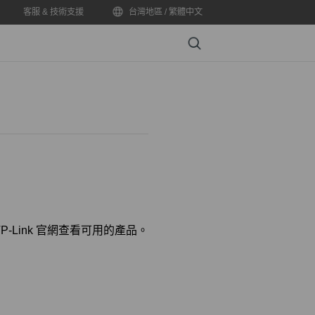
客服 & 技術支援
台灣地區 / 繁體中文
Search
-Link 官網查看可用的產品。