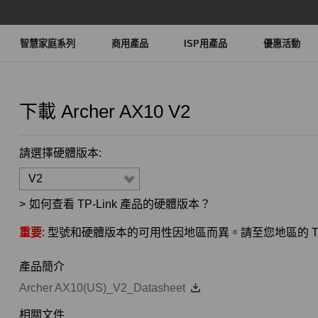
智慧家庭系列
商用產品
ISP用產品
優惠活動
下載
Archer AX10
V2
請選擇硬體版本:
V2
>
如何查看 TP-Link 產品的硬體版本？
重要
: 型號和硬體版本的可用性因地區而異。請至您地區的 TP
產品簡介
Archer AX10(US)_V2_Datasheet
相關文件