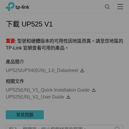
Click
Search
Menu
TP-Link, Reliably Smart
to
skip
the
下載
UP525
V1
navigation
bar
重要
: 型號和硬體版本的可用性因地區而異。請至您地區的
TP-Link 官網查看可用的產品。
產品簡介
UP525/UP540(UN)_1.0_Datasheet
相關文件
UP525(UN)_V1_Quick Installation Guide
UP525(UN)_V1_User Guide
常見問題