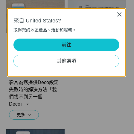
Close
來自 United States?
取得您的地區產品、活動和服務。
前往
無法設定子Deco並卡
如果我無法設定主
在「我們找不到另一
Deco並卡在「我們找
個 Deco」怎麼辦？
不到 Deco」怎麼辦？
其他選項
影片為您提供Deco設定
失敗時的解決方法「我
們找不到另一個
Deco」。
更多