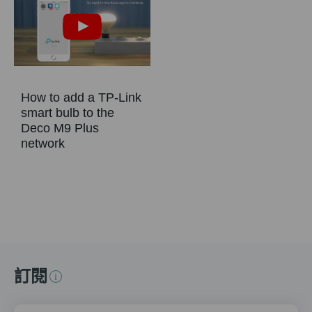
How to add a TP-Link
smart bulb to the
Deco M9 Plus
network
訂閱