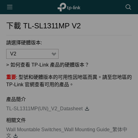
TP-Link,
搜
Reliably
尋
Smart
圖
下載
TL-SL1311MP
V2
示
請選擇硬體版本:
V2
>
如何查看 TP-Link 產品的硬體版本？
重要
: 型號和硬體版本的可用性因地區而異。請至您地區的
TP-Link 官網查看可用的產品。
產品簡介
TL-SL1311MP(UN)_V2_Datasheet
相關文件
Wall Mountable Switches_Wall Mounting Guide_繁体中
文