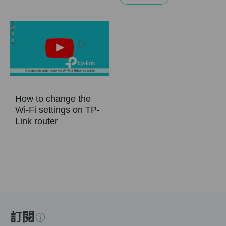
How to change the
Wi-Fi settings on TP-
Link router
訂閱