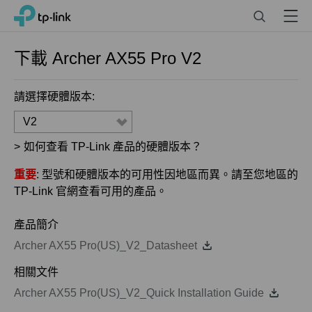
Click
Search
Menu
TP-Link, Reliably Smart
to
skip
the
下載
Archer AX55 Pro
V2
navigation
bar
請選擇硬體版本:
V2
>
如何查看 TP-Link 產品的硬體版本？
重要
: 型號和硬體版本的可用性因地區而異。請至您地區的
TP-Link 官網查看可用的產品。
產品簡介
Archer AX55 Pro(US)_V2_Datasheet
相關文件
Archer AX55 Pro(US)_V2_Quick Installation Guide