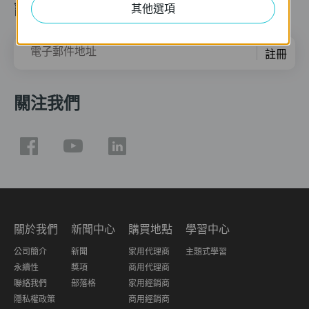
訂閱
其他選項
電子郵件地址
註冊
關注我們
關於我們
新聞中心
購買地點
學習中心
公司簡介
新聞
家用代理商
主題式學習
永續性
獎項
商用代理商
聯絡我們
部落格
家用經銷商
隱私權政策
商用經銷商