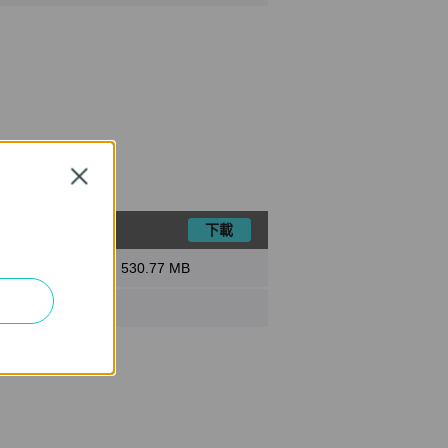
Close
下載
檔案大小:
530.77 MB