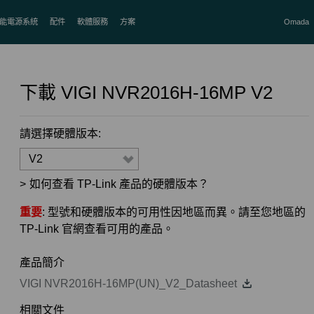
能電源系統
配件
軟體服務
方案
Omada
下載
VIGI NVR2016H-16MP
V2
請選擇硬體版本:
V2
>
如何查看 TP-Link 產品的硬體版本？
重要
: 型號和硬體版本的可用性因地區而異。請至您地區的
TP-Link 官網查看可用的產品。
產品簡介
VIGI NVR2016H-16MP(UN)_V2_Datasheet
相關文件