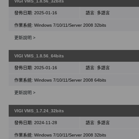
VIGI VMS_1.8.56_32bits
發佈日期:
2025-01-16
語言:
多語言
作業系統: Windows 7/10/11/Server 2008 32bits
更新說明 >
VIGI VMS_1.8.56_64bits
發佈日期:
2025-01-16
語言:
多語言
作業系統: Windows 7/10/11/Server 2008 64bits
更新說明 >
VIGI VMS_1.7.24_32bits
發佈日期:
2024-11-28
語言:
多語言
作業系統: Windows 7/10/11/Server 2008 32bits