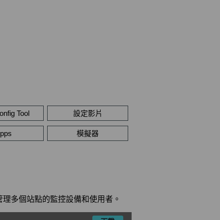
nfig Tool
設定影片
pps
模擬器
效管理多個站點的監控設備和使用者。