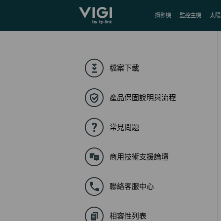
TP-Link, Reliably Smart
攝影機
監控主機
太陽
檔案下載
產品保固說明與流程
常見問題
商用技術支援論壇
聯絡客服中心
相容性列表