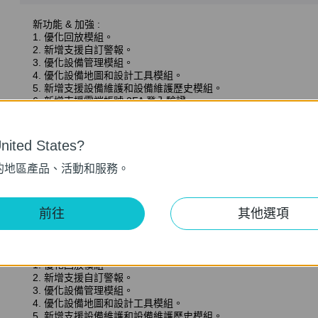
新功能 & 加強 :
1. 優化回放模組。
2. 新增支援自訂警報。
3. 優化設備管理模組。
4. 優化設備地圖和設計工具模組。
5. 新增支援設備維護和設備維護歷史模組。
6. 新增支援雲端帳號 2FA 登入驗證。
7. 新增支援 DDNS。
8. 優化站點多等級，支援最多 10 個分級。
ited States?
VIGI VMS_1.7.24_64bits
的地區產品、活動和服務。
發佈日期:
2024-11-28
語言:
多語言
前往
其他選項
作業系統: Windows 7/10/11/Server 2008 64bits
新功能 & 加強 :
1. 優化回放模組。
2. 新增支援自訂警報。
3. 優化設備管理模組。
4. 優化設備地圖和設計工具模組。
5. 新增支援設備維護和設備維護歷史模組。