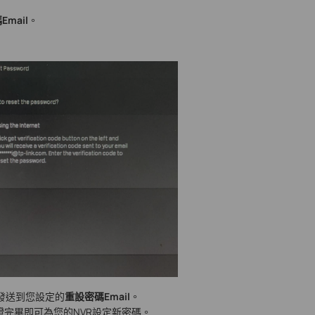
mail
。
發送到您設定的
重設密碼Email
。
證完畢即可為您的NVR設定新密碼。