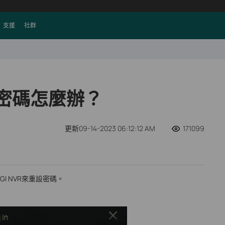
支援
社群
VR 密碼怎麼辦？
更新09-14-2023 06:12:12 AM
171099
GI NVR來重設密碼。