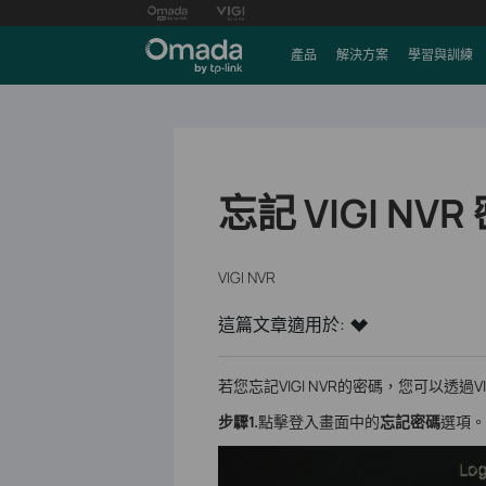
產品
解決方案
學習與訓練
忘記 VIGI N
VIGI NVR
這篇文章適用於:
若您忘記VIGI NVR的密碼，您可以透過VI
步驟1.
點擊登入畫面中的
忘記密碼
選項。