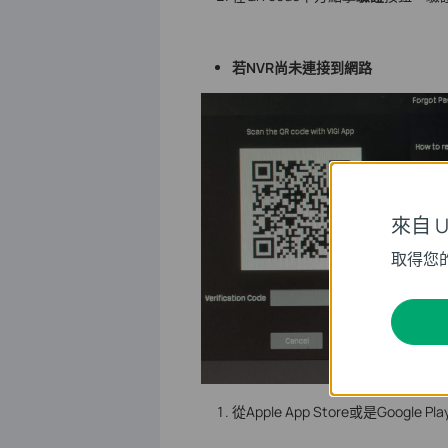
若NVR尚未連接到網路
來自 Un
取得您
從Apple App Store或是Googl