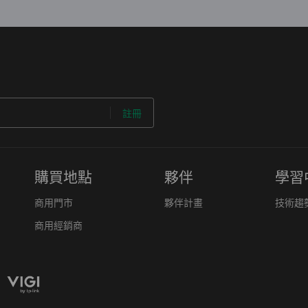
註冊
購買地點
夥伴
學習
商用門市
夥伴計畫
技術趨
商用經銷商