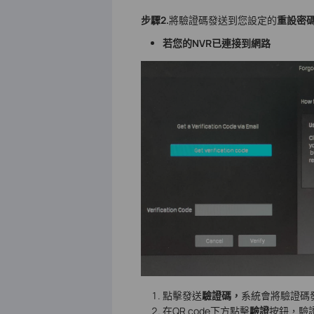
步驟2.
將驗證碼發送到您設定的
重設密碼E
若您的NVR已連接到網路
點擊發送
驗證碼，
系統會將驗證碼
在QR code下方點擊
驗證
按鈕，驗