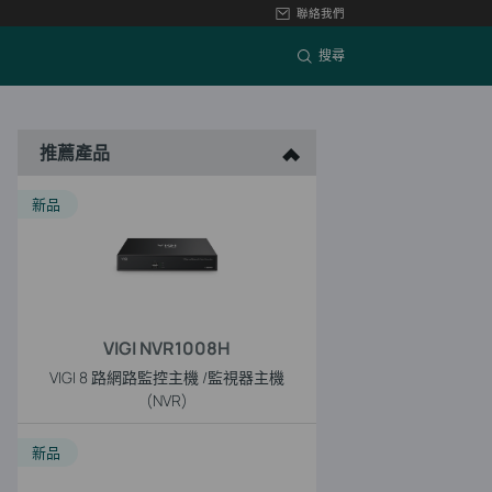
聯絡我們
搜尋
推薦產品
新品
VIGI NVR1008H
VIGI 8 路網路監控主機 /監視器主機
(NVR)
新品