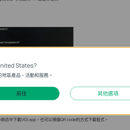
ited States?
的地區產品、活動和服務。
前往
其他選項
e Play商店中下載VIGI app，也可以掃描QR code的方式下載程式。