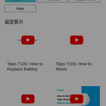
Apps
設定影片
Tapo T100: How to
Tapo T100: How to
Replace Battery
Reset