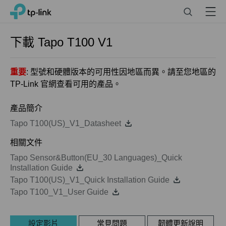
Click
Search
Menu
TP-Link, Reliably Smart
to
skip
the
下載
Tapo T100
V1
navigation
bar
重要
: 型號和硬體版本的可用性因地區而異。請至您地區的
TP-Link 官網查看可用的產品。
產品簡介
Tapo T100(US)_V1_Datasheet
相關文件
Tapo Sensor&Button(EU_30 Languages)_Quick
Installation Guide
Tapo T100(US)_V1_Quick Installation Guide
Tapo T100_V1_User Guide
設定影片
常見問題
韌體更新說明