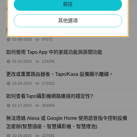
前往
為什麼我會收到「我們注意到有新的登入」的電子郵件？
03-20-2025
128510
views
其他選項
如何在平板的 Tapo App 中建立 3D 地圖
02-08-2025
97072
views
如何使用 Tapo App 中的家庭功能與房間功能
01-22-2025
123296
views
更改或重置路由器後，Tapo/Kasa 設備顯示離線。
10-18-2024
273322
views
如何查看Tapo攝影機網路連接的穩定性?
02-17-2023
363600
views
無法透過 Alexa 或 Google Home 使用語音指令控制設備
怎麼辦(智慧插座、智慧攝影機、智慧燈泡)
10-15-2021
227591
views