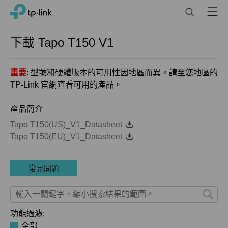
Click
Search
Menu
TP-Link, Reliably Smart
to
skip
the
下載
Tapo T150
V1
navigation
bar
重要
: 型號和硬體版本的可用性因地區而異。請至您地區的
TP-Link 官網查看可用的產品。
產品簡介
Tapo T150(US)_V1_Datasheet
Tapo T150(EU)_V1_Datasheet
常見問題
功能過濾:
全部