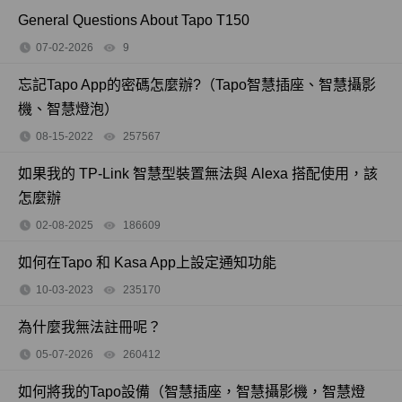
General Questions About Tapo T150
07-02-2026
9
views
忘記Tapo App的密碼怎麼辦?（Tapo智慧插座、智慧攝影
機、智慧燈泡）
08-15-2022
257567
views
如果我的 TP-Link 智慧型裝置無法與 Alexa 搭配使用，該
怎麼辦
02-08-2025
186609
views
如何在Tapo 和 Kasa App上設定通知功能
10-03-2023
235170
views
為什麼我無法註冊呢？
05-07-2026
260412
views
如何將我的Tapo設備（智慧插座，智慧攝影機，智慧燈