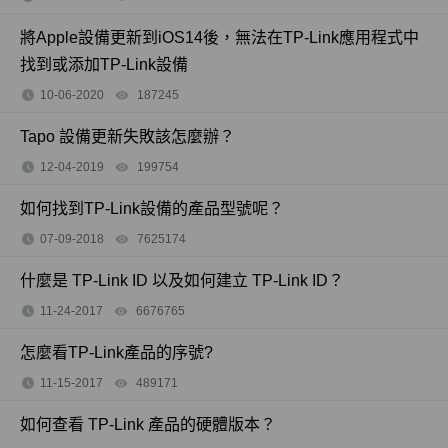
將Apple設備更新到iOS14後，無法在TP-Link應用程式中
找到或添加TP-Link設備
10-06-2020
187245
views
Tapo 設備更新失敗該怎麼辦？
12-04-2019
199754
views
如何找到TP-Link設備的產品型號呢？
07-09-2018
7625174
views
什麼是 TP-Link ID 以及如何建立 TP-Link ID？
11-24-2017
6676765
views
怎麼看TP-Link產品的序號?
11-15-2017
489171
views
如何查看 TP-Link 產品的硬體版本？