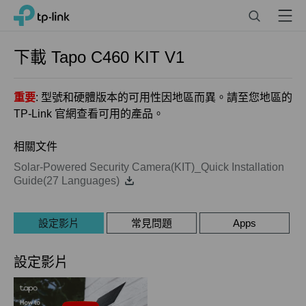
Click
Search
Menu
TP-Link, Reliably Smart
to
skip
the
下載
Tapo C460 KIT
V1
navigation
bar
重要
: 型號和硬體版本的可用性因地區而異。請至您地區的
TP-Link 官網查看可用的產品。
相關文件
Solar-Powered Security Camera(KIT)_Quick Installation
Guide(27 Languages)
設定影片
常見問題
Apps
設定影片